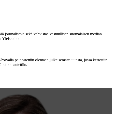
yvää journalismia sekä vahvistaa vastuullisen suomalaisen median
 Yleisradio.
Porvalia painostettiin olemaan julkaisematta uutista, jossa kerrottiin
änet lomautettiin.