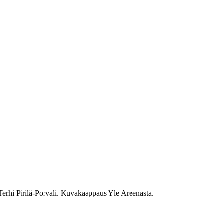
a Terhi Pirilä-Porvali. Kuvakaappaus Yle Areenasta.