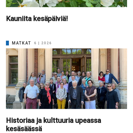
Kauniita kesäpäiviä!
MATKAT
6 | 2026
Historiaa ja kulttuuria upeassa
kesäsäässä