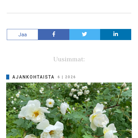
Jaa
Uusimmat:
AJANKOHTAISTA
6 | 2026