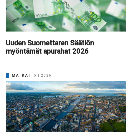
Uuden Suomettaren Säätiön
myöntämät apurahat 2026
MATKAT
5 | 2026