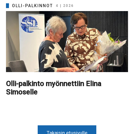
OLLI-PALKINNOT
4 | 2026
Olli-palkinto myönnettiin Elina
Simoselle
Takaisin etusivulle