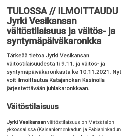
TULOSSA // ILMOITTAUDU
Jyrki Vesikansan
väitöstilaisuus ja väitös- ja
syntymäpäiväkaronkka
Tärkeää tietoa Jyrki Vesikansan
väitöstilaisuudesta ti 9.11. ja väitös- ja
syntymäpäiväkaronkasta ke 10.11.2021. Nyt
voit ilmoittautua Katajanokan Kasinolla
järjestettävään juhlakaronkkaan.
Väitöstilaisuus
Jyrki Vesikansan
väitöstilaisuus on Metsätalon
ykkössalissa (Kaisaniemenkadun ja Fabianinkadun