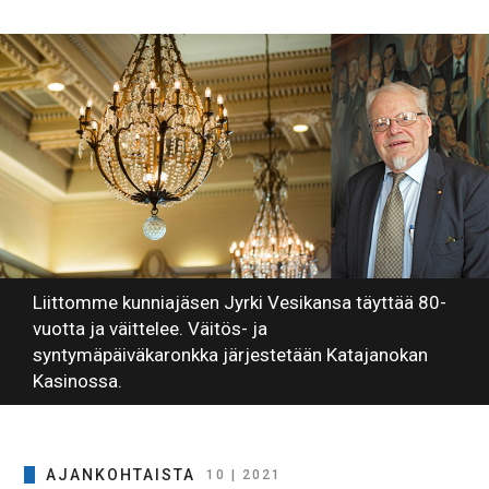
Liittomme kunniajäsen Jyrki Vesikansa täyttää 80-
vuotta ja väittelee. Väitös- ja
syntymäpäiväkaronkka järjestetään Katajanokan
Kasinossa.
AJANKOHTAISTA
10 | 2021