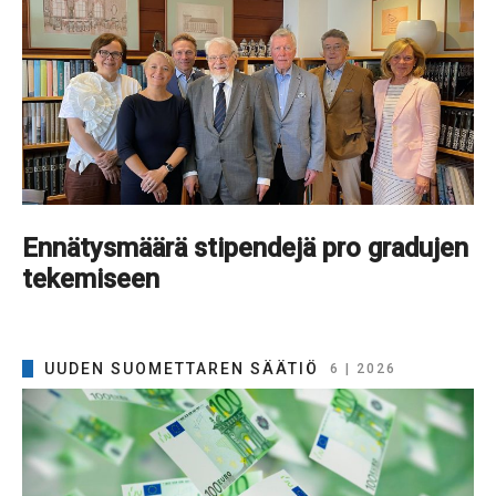
Ennätysmäärä stipendejä pro gradujen
tekemiseen
UUDEN SUOMETTAREN SÄÄTIÖ
6 | 2026