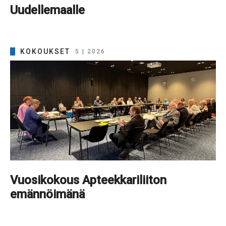
Uudellemaalle
KOKOUKSET
5 | 2026
Vuosikokous Apteekkariliiton
emännöimänä