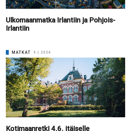
Ulkomaanmatka Irlantiin ja Pohjois-
Irlantiin
MATKAT
5 | 2026
Kotimaanretki 4.6. itäiselle