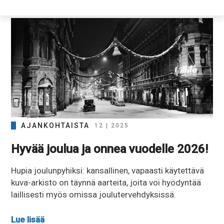
AJANKOHTAISTA
12 | 2025
Hyvää joulua ja onnea vuodelle 2026!
Hupia joulunpyhiksi: kansallinen, vapaasti käytettävä
kuva-arkisto on täynnä aarteita, joita voi hyödyntää
laillisesti myös omissa joulutervehdyksissä.
Lue lisää