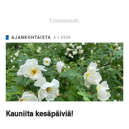
Uusimmat:
AJANKOHTAISTA
6 | 2026
Kauniita kesäpäiviä!