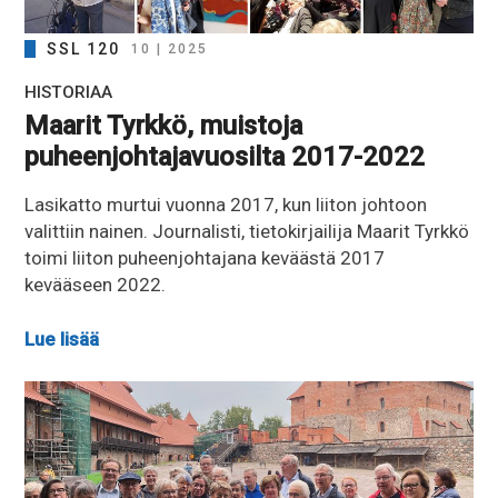
SSL 120
10 | 2025
HISTORIAA
Maarit Tyrkkö, muistoja
puheenjohtajavuosilta 2017-2022
Lasikatto murtui vuonna 2017, kun liiton johtoon
valittiin nainen. Journalisti, tietokirjailija Maarit Tyrkkö
toimi liiton puheenjohtajana keväästä 2017
kevääseen 2022.
Lue lisää