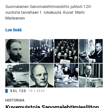
Suomalainen Sanomalehtimiesliitto juhlisti 120-
vuotista taivaltaan 1. lokakuuta. Kuvat: Matti
Matikainen
Lue lisää
SSL 120
10 | 2025
HISTORIAA
Kuvamuistoja Sanomalehtimiesliiton