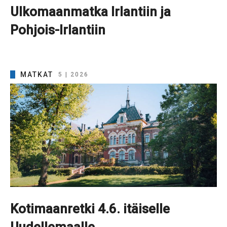
Ulkomaanmatka Irlantiin ja
Pohjois-Irlantiin
MATKAT
5 | 2026
Kotimaanretki 4.6. itäiselle
Uudellemaalle