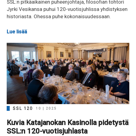
SSL:n pitkäaikainen puheenjohtaja, filosofian tohtori
Jyrki Vesikansa puhui 120-vuotisjuhlissa yhdistyksen
historiasta. Ohessa puhe kokonaisuudessaan.
Lue lisää
SSL 120
10 | 2025
Kuvia Katajanokan Kasinolla pidetystä
SSL:n 120-vuotisjuhlasta