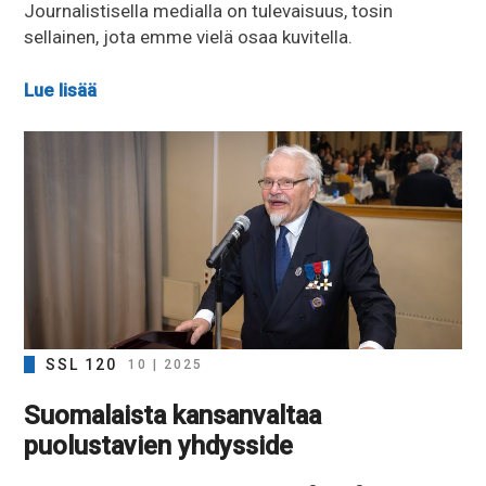
Journalistisella medialla on tulevaisuus, tosin
sellainen, jota emme vielä osaa kuvitella.
Lue lisää
SSL 120
10 | 2025
Suomalaista kansanvaltaa
puolustavien yhdysside