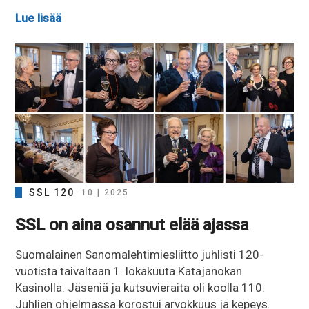
Lue lisää
SSL 120
10 | 2025
SSL on aina osannut elää ajassa
Suomalainen Sanomalehtimiesliitto juhlisti 120-
vuotista taivaltaan 1. lokakuuta Katajanokan
Kasinolla. Jäseniä ja kutsuvieraita oli koolla 110.
Juhlien ohjelmassa korostui arvokkuus ja kepeys.