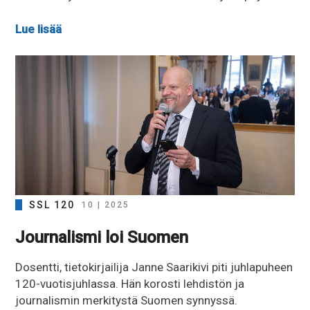
Lue lisää
SSL 120
10 | 2025
Journalismi loi Suomen
Dosentti, tietokirjailija Janne Saarikivi piti juhlapuheen
120-vuotisjuhlassa. Hän korosti lehdistön ja
journalismin merkitystä Suomen synnyssä.