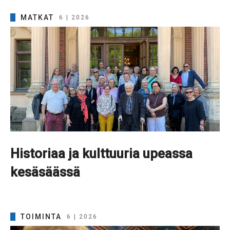
MATKAT
6 | 2026
Historiaa ja kulttuuria upeassa
kesäsäässä
TOIMINTA
6 | 2026