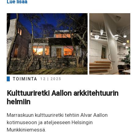
Lue lisää
TOIMINTA
12 | 2025
Kulttuuriretki Aallon arkkitehtuurin
helmiin
Marraskuun kulttuuriretki tehtiin Alvar Aallon
kotimuseoon ja ateljeeseen Helsingin
Munkkiniemessä.