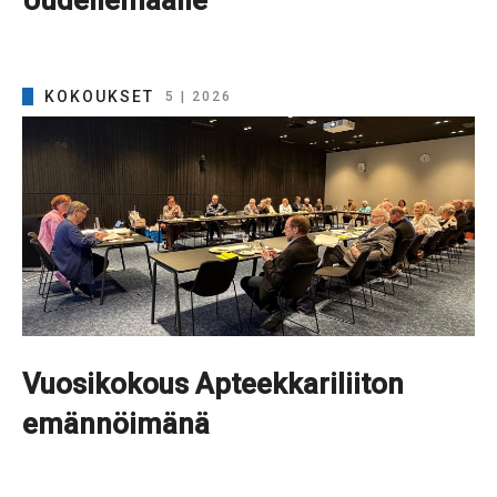
KOKOUKSET
5 | 2026
Vuosikokous Apteekkariliiton
emännöimänä