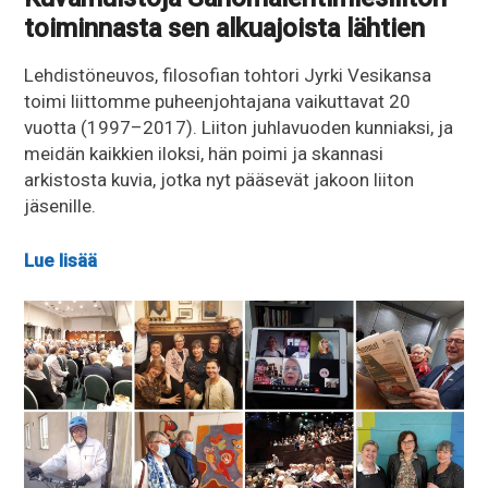
toiminnasta sen alkuajoista lähtien
Lehdistöneuvos, filosofian tohtori Jyrki Vesikansa
toimi liittomme puheenjohtajana vaikuttavat 20
vuotta (1997–2017). Liiton juhlavuoden kunniaksi, ja
meidän kaikkien iloksi, hän poimi ja skannasi
arkistosta kuvia, jotka nyt pääsevät jakoon liiton
jäsenille.
Lue lisää