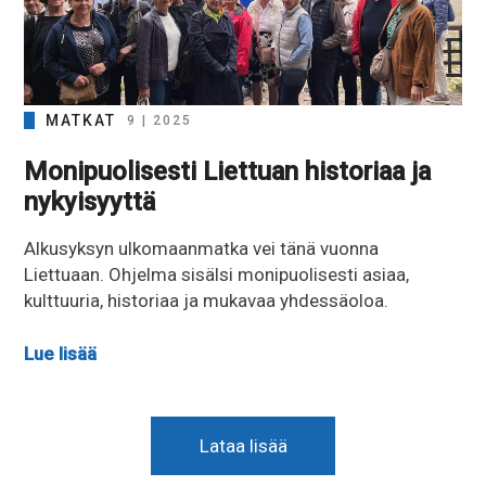
MATKAT
9 | 2025
Monipuolisesti Liettuan historiaa ja
nykyisyyttä
Alkusyksyn ulkomaanmatka vei tänä vuonna
Liettuaan. Ohjelma sisälsi monipuolisesti asiaa,
kulttuuria, historiaa ja mukavaa yhdessäoloa.
Lue lisää
Lataa lisää