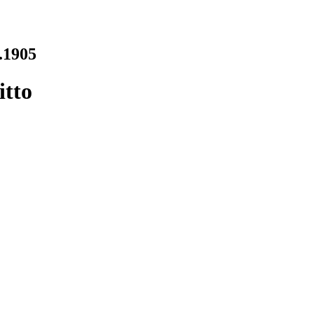
t.1905
itto