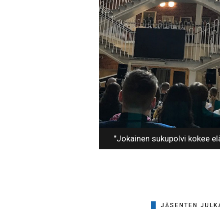
"Jokainen sukupolvi kokee el
JÄSENTEN JULK