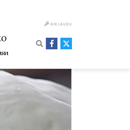
KIRJAUDU
to
tiöt