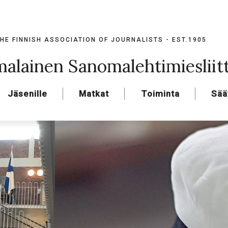
HE FINNISH ASSOCIATION OF JOURNALISTS - EST.1905
alainen Sanomalehtimiesliit
Jäsenille
Matkat
Toiminta
Sää