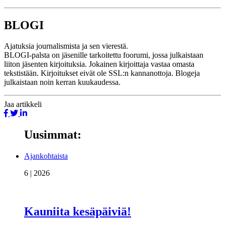
BLOGI
Ajatuksia journalismista ja sen vierestä.
BLOGI-palsta on jäsenille tarkoitettu foorumi, jossa julkaistaan
liiton jäsenten kirjoituksia. Jokainen kirjoittaja vastaa omasta
tekstistään. Kirjoitukset eivät ole SSL:n kannanottoja. Blogeja
julkaistaan noin kerran kuukaudessa.
Jaa
artikkeli
Uusimmat:
Ajankohtaista
6 | 2026
Kauniita kesäpäiviä!