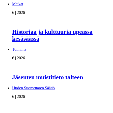
Matkat
6 | 2026
Historiaa ja kulttuuria upeassa
kesäsäässä
Toiminta
6 | 2026
Jäsenten muistitieto talteen
Uuden Suomettaren Säätiö
6 | 2026