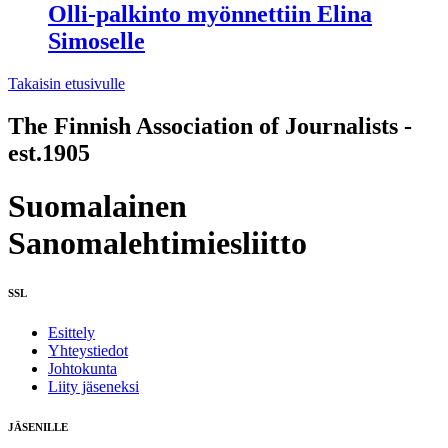
Olli-palkinto myönnettiin Elina
Simoselle
Takaisin etusivulle
The Finnish Association of Journalists -
est.1905
Suomalainen
Sanomalehtimiesliitto
SSL
Esittely
Yhteystiedot
Johtokunta
Liity jäseneksi
JÄSENILLE