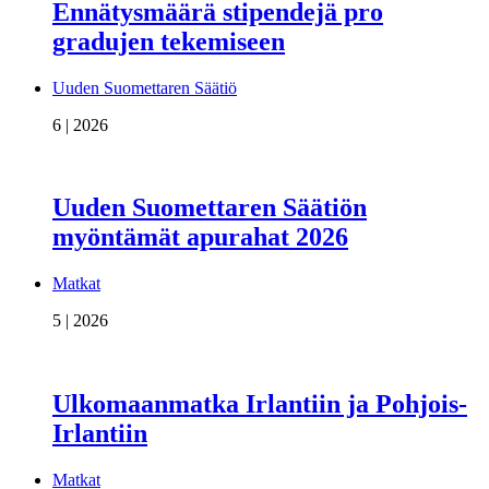
Ennätysmäärä stipendejä pro
gradujen tekemiseen
Uuden Suomettaren Säätiö
6 | 2026
Uuden Suomettaren Säätiön
myöntämät apurahat 2026
Matkat
5 | 2026
Ulkomaanmatka Irlantiin ja Pohjois-
Irlantiin
Matkat