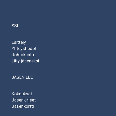
SSL
Esittely
Yhteystiedot
Johtokunta
Liity jäseneksi
JÄSENILLE
Kokoukset
Jäsenkirjeet
Jäsenkortti