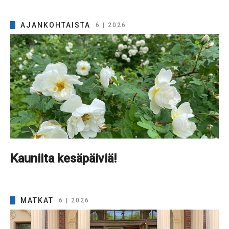
AJANKOHTAISTA
6 | 2026
Kauniita kesäpäiviä!
MATKAT
6 | 2026