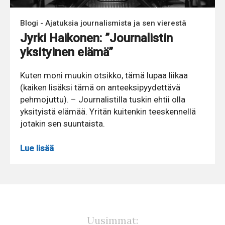
Blogi - Ajatuksia journalismista ja sen vierestä
Jyrki Haikonen: ”Journalistin
yksityinen elämä”
Kuten moni muukin otsikko, tämä lupaa liikaa
(kaiken lisäksi tämä on anteeksipyydettävä
pehmojuttu). – Journalistilla tuskin ehtii olla
yksityistä elämää. Yritän kuitenkin teeskennellä
jotakin sen suuntaista.
Lue lisää
Uusimmat: