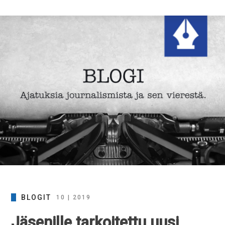
BLOGIT
10 | 2019
Jäsenille tarkoitettu uusi