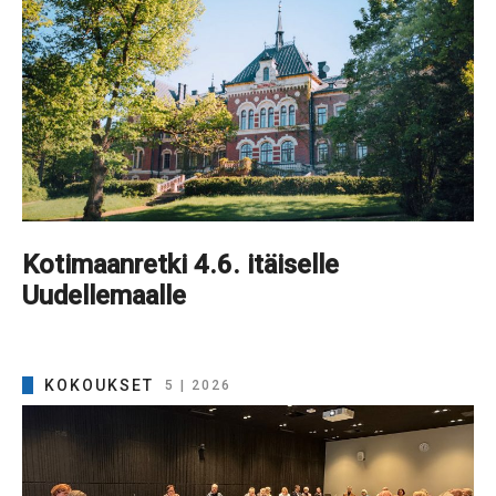
Kotimaanretki 4.6. itäiselle
Uudellemaalle
KOKOUKSET
5 | 2026