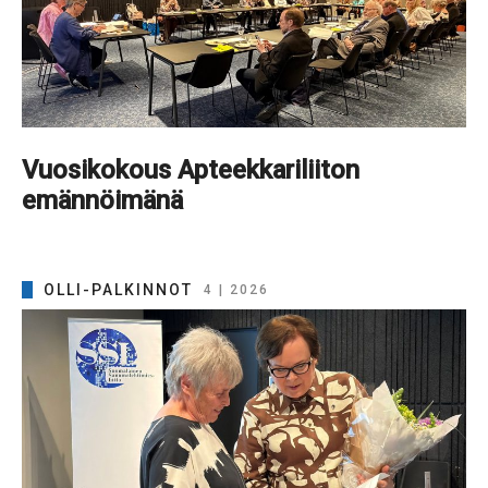
Vuosikokous Apteekkariliiton
emännöimänä
OLLI-PALKINNOT
4 | 2026