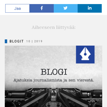
Jaa
Aiheeseen liittyvää:
BLOGIT
10 | 2019