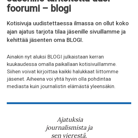
foorumi – blogi
Kotisivuja uudistettaessa ilmassa on ollut koko
ajan ajatus tarjota tilaa jäsenille sivuillamme ja
kehittää jäsenten oma BLOGI.
Ainakin nyt aluksi BLOGI julkaistaan kerran
kuukaudessa omalla paikallaan kotisivuillamme.
Siihen voivat kirjoittaa kaikki halukkaat liittomme
jäsenet. Aiheena voi yhtä hyvin olla pohdintaa
mediasta kuin journalistin elämästä yleensäkin.
Ajatuksia
journalismista ja
sen vierestä.