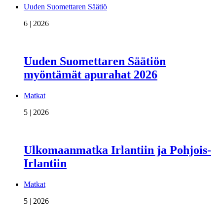
Uuden Suomettaren Säätiö
6 | 2026
Uuden Suomettaren Säätiön
myöntämät apurahat 2026
Matkat
5 | 2026
Ulkomaanmatka Irlantiin ja Pohjois-
Irlantiin
Matkat
5 | 2026