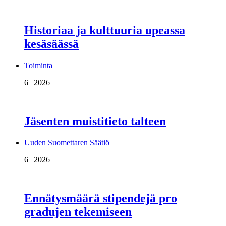
Historiaa ja kulttuuria upeassa
kesäsäässä
Toiminta
6 | 2026
Jäsenten muistitieto talteen
Uuden Suomettaren Säätiö
6 | 2026
Ennätysmäärä stipendejä pro
gradujen tekemiseen