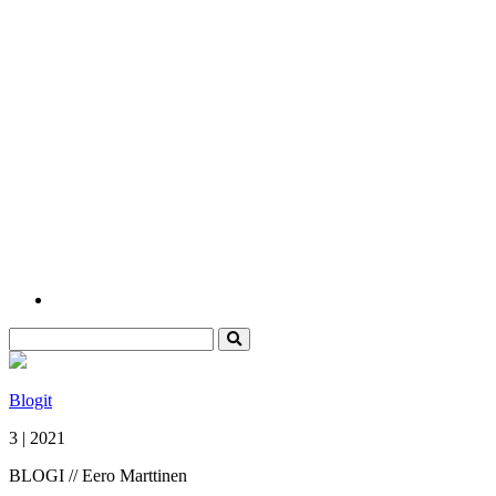
Blogit
3 | 2021
BLOGI // Eero Marttinen