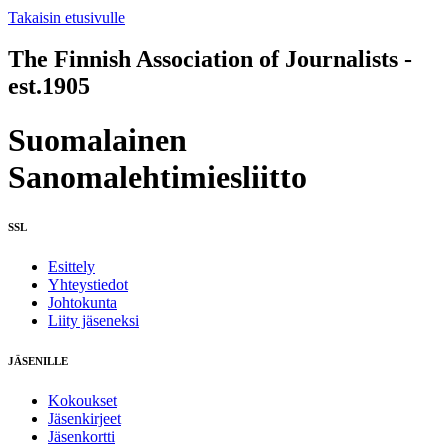
Takaisin etusivulle
The Finnish Association of Journalists -
est.1905
Suomalainen
Sanomalehtimiesliitto
SSL
Esittely
Yhteystiedot
Johtokunta
Liity jäseneksi
JÄSENILLE
Kokoukset
Jäsenkirjeet
Jäsenkortti