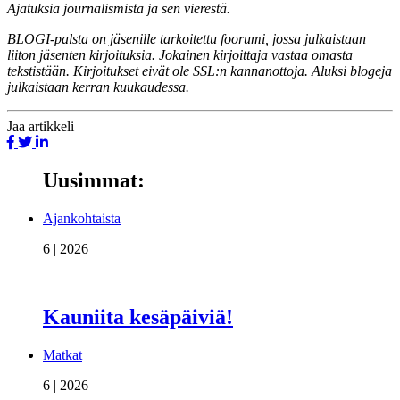
Ajatuksia journalismista ja sen vierestä.
BLOGI-palsta on jäsenille tarkoitettu foorumi, jossa julkaistaan
liiton jäsenten kirjoituksia. Jokainen kirjoittaja vastaa omasta
tekstistään. Kirjoitukset eivät ole SSL:n kannanottoja. Aluksi blogeja
julkaistaan kerran kuukaudessa.
Jaa
artikkeli
Uusimmat:
Ajankohtaista
6 | 2026
Kauniita kesäpäiviä!
Matkat
6 | 2026