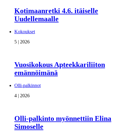
Kotimaanretki 4.6. itäiselle
Uudellemaalle
Kokoukset
5 | 2026
Vuosikokous Apteekkariliiton
emännöimänä
Olli-palkinnot
4 | 2026
Olli-palkinto myönnettiin Elina
Simoselle