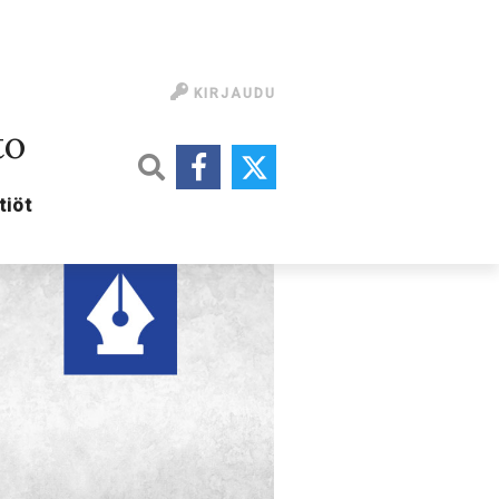
KIRJAUDU
to
tiöt