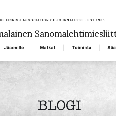
HE FINNISH ASSOCIATION OF JOURNALISTS - EST.1905
alainen Sanomalehtimiesliit
Jäsenille
Matkat
Toiminta
Sää