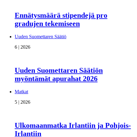
Ennätysmäärä stipendejä pro
gradujen tekemiseen
Uuden Suomettaren Säätiö
6 | 2026
Uuden Suomettaren Säätiön
myöntämät apurahat 2026
Matkat
5 | 2026
Ulkomaanmatka Irlantiin ja Pohjois-
Irlantiin