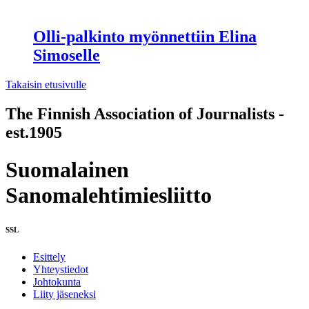
Olli-palkinto myönnettiin Elina
Simoselle
Takaisin etusivulle
The Finnish Association of Journalists -
est.1905
Suomalainen
Sanomalehtimiesliitto
SSL
Esittely
Yhteystiedot
Johtokunta
Liity jäseneksi