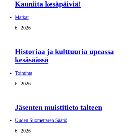
Kauniita kesäpäiviä!
Matkat
6 | 2026
Historiaa ja kulttuuria upeassa
kesäsäässä
Toiminta
6 | 2026
Jäsenten muistitieto talteen
Uuden Suomettaren Säätiö
6 | 2026