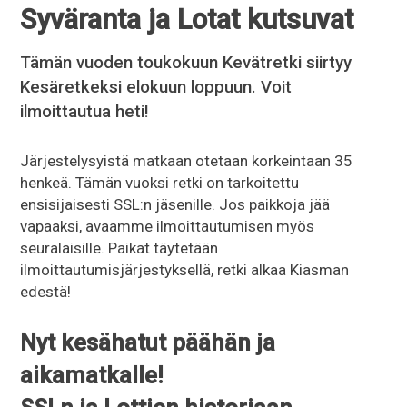
Syväranta ja Lotat kutsuvat
Tämän vuoden toukokuun Kevätretki siirtyy
Kesäretkeksi elokuun loppuun. Voit
ilmoittautua heti!
Järjestelysyistä matkaan otetaan korkeintaan 35
henkeä. Tämän vuoksi retki on tarkoitettu
ensisijaisesti SSL:n jäsenille. Jos paikkoja jää
vapaaksi, avaamme ilmoittautumisen myös
seuralaisille. Paikat täytetään
ilmoittautumisjärjestyksellä, retki alkaa Kiasman
edestä!
Nyt kesähatut päähän ja
aikamatkalle!