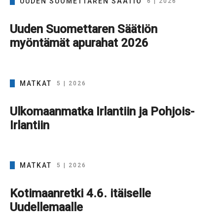
UUDEN SUOMETTAREN SÄÄTIÖ
6 | 2026
Uuden Suomettaren Säätiön
myöntämät apurahat 2026
MATKAT
5 | 2026
Ulkomaanmatka Irlantiin ja Pohjois-
Irlantiin
MATKAT
5 | 2026
Kotimaanretki 4.6. itäiselle
Uudellemaalle