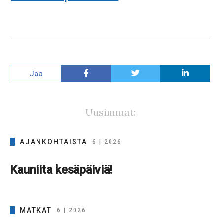
Jaa
Uusimmat:
AJANKOHTAISTA
6 | 2026
Kauniita kesäpäiviä!
MATKAT
6 | 2026