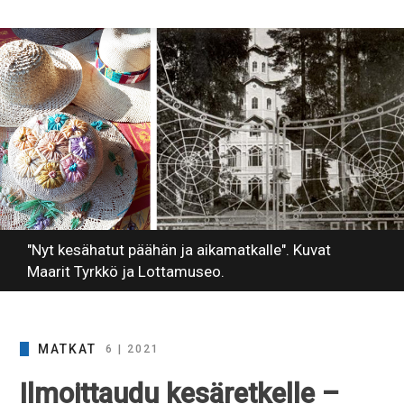
"Nyt kesähatut päähän ja aikamatkalle". Kuvat
Maarit Tyrkkö ja Lottamuseo.
MATKAT
6 | 2021
Ilmoittaudu kesäretkelle –