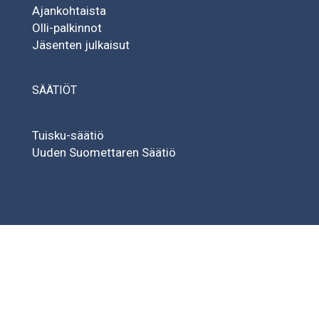
Ajankohtaista
Olli-palkinnot
Jäsenten julkaisut
SÄÄTIÖT
Tuisku-säätiö
Uuden Suomettaren Säätiö