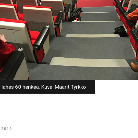
li lähes 60 henkeä. Kuva: Maarit Tyrkkö
| 2019