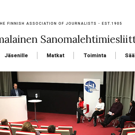
HE FINNISH ASSOCIATION OF JOURNALISTS - EST.1905
alainen Sanomalehtimiesliit
Jäsenille
Matkat
Toiminta
Sää