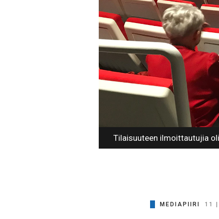
Tilaisuuteen ilmoittautujia o
MEDIAPIIRI
11 