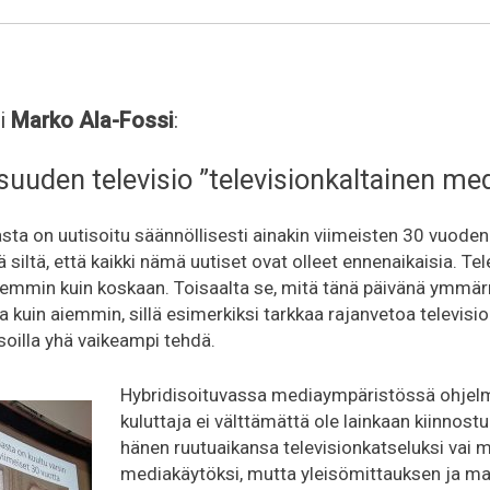
ri
Marko Ala-Fossi
:
suuden televisio ”televisionkaltainen me
sta on uutisoitu säännöllisesti ainakin viimeisten 30 vuoden
ä siltä, että kaikki nämä uutiset ovat olleet ennenaikaisia. Te
remmin kuin koskaan. Toisaalta se, mitä tänä päivänä ymmärre
sia kuin aiemmin, sillä esimerkiksi tarkkaa rajanvetoa televisi
tasoilla yhä vaikeampi tehdä.
Hybridisoituvassa mediaympäristössä ohjelm
kuluttaja ei välttämättä ole lainkaan kiinnost
hänen ruutuaikansa televisionkatseluksi vai 
mediakäytöksi, mutta yleisömittauksen ja m