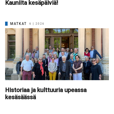
Kauniita kesäpäiviä!
MATKAT
6 | 2026
Historiaa ja kulttuuria upeassa
kesäsäässä