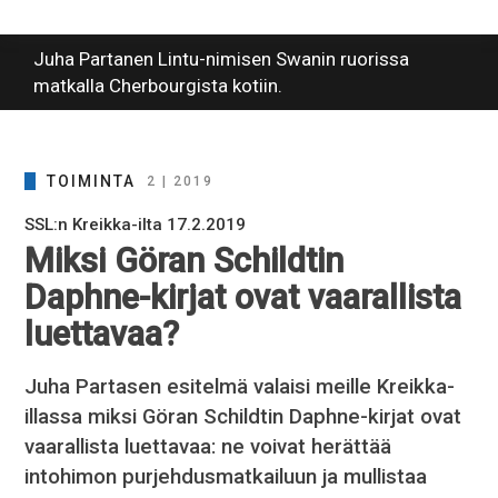
Juha Partanen Lintu-nimisen Swanin ruorissa
matkalla Cherbourgista kotiin.
TOIMINTA
2 | 2019
SSL:n Kreikka-ilta 17.2.2019
Miksi Göran Schildtin
Daphne-kirjat ovat vaarallista
luettavaa?
Juha Partasen esitelmä valaisi meille Kreikka-
illassa miksi Göran Schildtin Daphne-kirjat ovat
vaarallista luettavaa: ne voivat herättää
intohimon purjehdusmatkailuun ja mullistaa