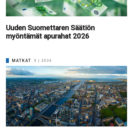
Uuden Suomettaren Säätiön
myöntämät apurahat 2026
MATKAT
5 | 2026