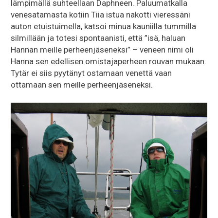
lämpimällä suhteellaan Daphneen. Paluumatkalla
venesatamasta kotiin Tiia istua nakotti vieressäni
auton etuistuimella, katsoi minua kauniilla tummilla
silmillään ja totesi spontaanisti, että ”isä, haluan
Hannan meille perheenjäseneksi” – veneen nimi oli
Hanna sen edellisen omistajaperheen rouvan mukaan.
Tytär ei siis pyytänyt ostamaan venettä vaan
ottamaan sen meille perheenjäseneksi.