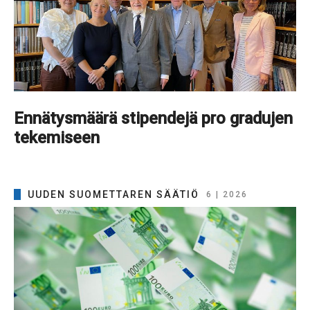
Ennätysmäärä stipendejä pro gradujen
tekemiseen
UUDEN SUOMETTAREN SÄÄTIÖ
6 | 2026