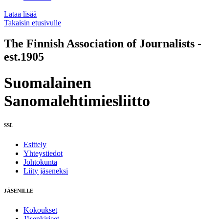
Lataa lisää
Takaisin etusivulle
The Finnish Association of Journalists -
est.1905
Suomalainen
Sanomalehtimiesliitto
SSL
Esittely
Yhteystiedot
Johtokunta
Liity jäseneksi
JÄSENILLE
Kokoukset
Jäsenkirjeet