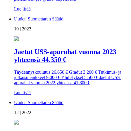
Lue lisää
Uuden Suomettaren Säätiö
10 | 2023
Jaetut USS-apurahat vuonna 2023
yhteensä 44.350 €
Täydennyskoulutus 26.650 € Gradut 3.200 € Tutkimus- ja
julkaisuhankkeet 9.000 € Yhdistykset 5.500 € Jaetut USS-
apurahat vuonna 2022 yhteensä 41.800 €
Lue lisää
Uuden Suomettaren Säätiö
12 | 2022