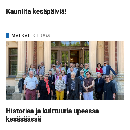
Kauniita kesäpäiviä!
MATKAT
6 | 2026
Historiaa ja kulttuuria upeassa
kesäsäässä