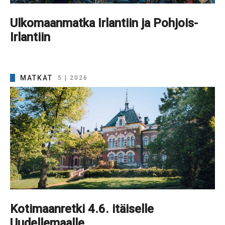
Ulkomaanmatka Irlantiin ja Pohjois-
Irlantiin
MATKAT
5 | 2026
Kotimaanretki 4.6. itäiselle
Uudellemaalle