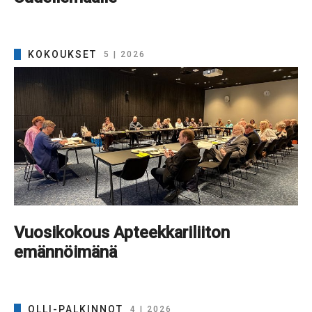
KOKOUKSET
5 | 2026
Vuosikokous Apteekkariliiton
emännöimänä
OLLI-PALKINNOT
4 | 2026