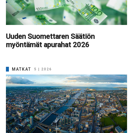
Uuden Suomettaren Säätiön
myöntämät apurahat 2026
MATKAT
5 | 2026