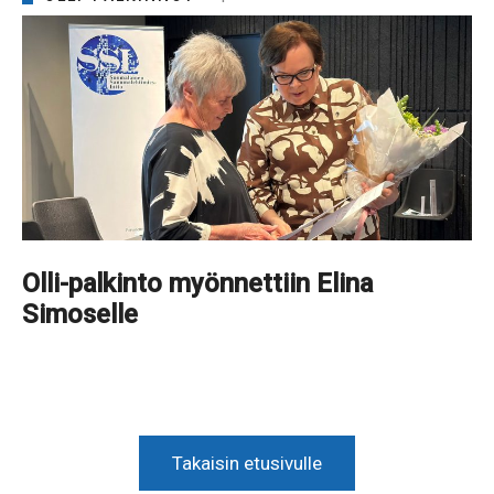
Olli-palkinto myönnettiin Elina
Simoselle
Takaisin etusivulle