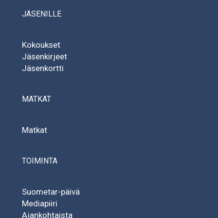
JÄSENILLE
Kokoukset
Jäsenkirjeet
Jäsenkortti
MATKAT
Matkat
TOIMINTA
Suometar-päivä
Mediapiiri
Ajankohtaista