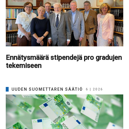
Ennätysmäärä stipendejä pro gradujen
tekemiseen
UUDEN SUOMETTAREN SÄÄTIÖ
6 | 2026