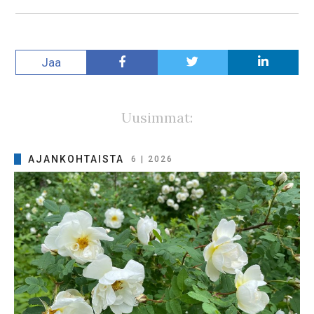
Jaa
Uusimmat:
AJANKOHTAISTA
6 | 2026