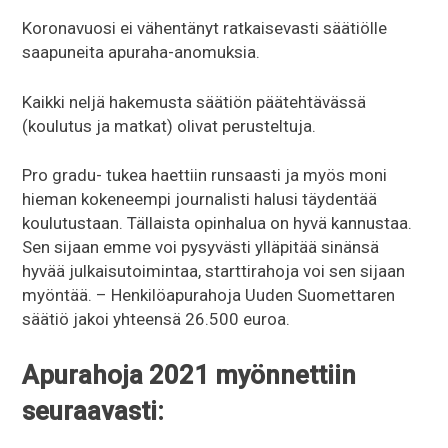
Koronavuosi ei vähentänyt ratkaisevasti säätiölle
saapuneita apuraha-anomuksia.
Kaikki neljä hakemusta säätiön päätehtävässä
(koulutus ja matkat) olivat perusteltuja.
Pro gradu- tukea haettiin runsaasti ja myös moni
hieman kokeneempi journalisti halusi täydentää
koulutustaan. Tällaista opinhalua on hyvä kannustaa.
Sen sijaan emme voi pysyvästi ylläpitää sinänsä
hyvää julkaisutoimintaa, starttirahoja voi sen sijaan
myöntää. – Henkilöapurahoja Uuden Suomettaren
säätiö jakoi yhteensä 26.500 euroa.
Apurahoja 2021 myönnettiin
seuraavasti: