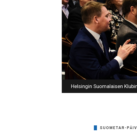
Helsingin Suomalaisen Klubin
SUOMETAR-PÄI