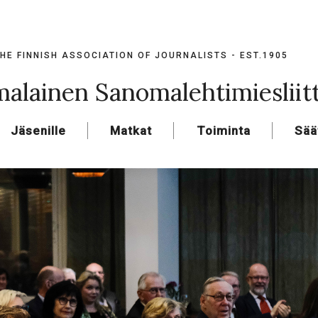
HE FINNISH ASSOCIATION OF JOURNALISTS - EST.1905
alainen Sanomalehtimiesliit
Jäsenille
Matkat
Toiminta
Sää