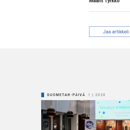
Maarit Tyrkkö
Jaa
artikkeli
SUOMETAR-PÄIVÄ
1 | 2020