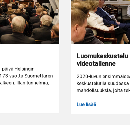
Luomukeskustelu 
videotallenne
päivä Helsingin
yt 173 vuotta Suomettaren
2020-luvun ensimmäise
keen. Illan tunnelmia,
keskustelutilaisuudessa 
mahdolisuuksia, joita tek
Lue lisää