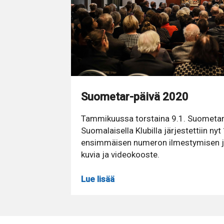
Suometar-päivä 2020
Tammikuussa torstaina 9.1. Suometar-
Suomalaisella Klubilla järjestettiin n
ensimmäisen numeron ilmestymisen jäl
kuvia ja videokooste.
Lue lisää