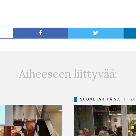
Aiheeseen liittyvää:
SUOMETAR-PÄIVÄ
1 | 2