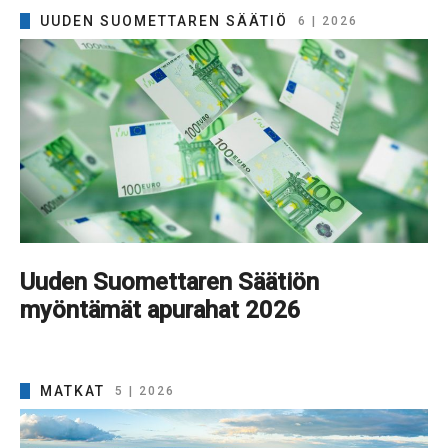
UUDEN SUOMETTAREN SÄÄTIÖ
6 | 2026
Uuden Suomettaren Säätiön
myöntämät apurahat 2026
MATKAT
5 | 2026