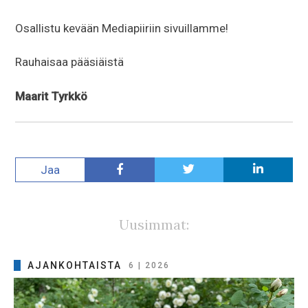
Osallistu kevään Mediapiiriin sivuillamme!
Rauhaisaa pääsiäistä
Maarit Tyrkkö
Jaa
Uusimmat:
AJANKOHTAISTA
6 | 2026