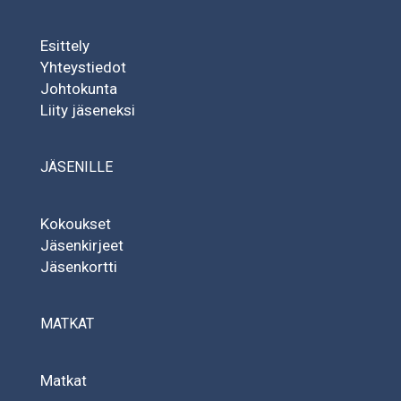
Esittely
Yhteystiedot
Johtokunta
Liity jäseneksi
JÄSENILLE
Kokoukset
Jäsenkirjeet
Jäsenkortti
MATKAT
Matkat