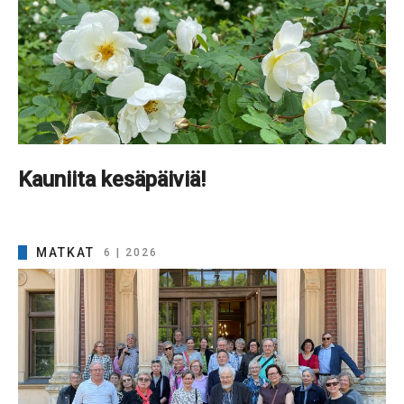
Kauniita kesäpäiviä!
MATKAT
6 | 2026