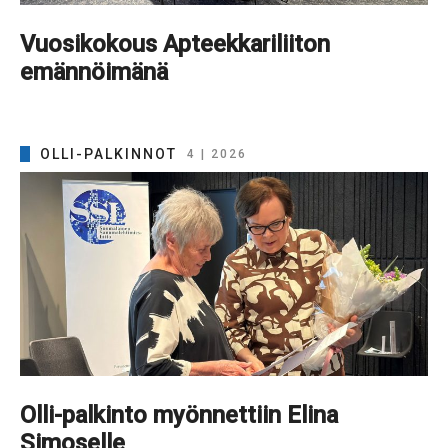
Vuosikokous Apteekkariliiton
emännöimänä
OLLI-PALKINNOT
4 | 2026
Olli-palkinto myönnettiin Elina
Simoselle