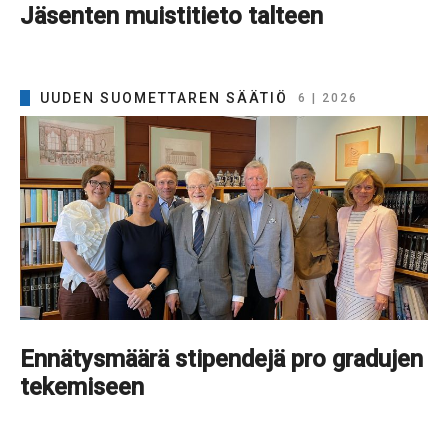
Jäsenten muistitieto talteen
UUDEN SUOMETTAREN SÄÄTIÖ
6 | 2026
Ennätysmäärä stipendejä pro gradujen
tekemiseen