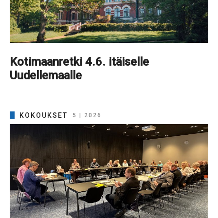
Kotimaanretki 4.6. itäiselle
Uudellemaalle
KOKOUKSET
5 | 2026