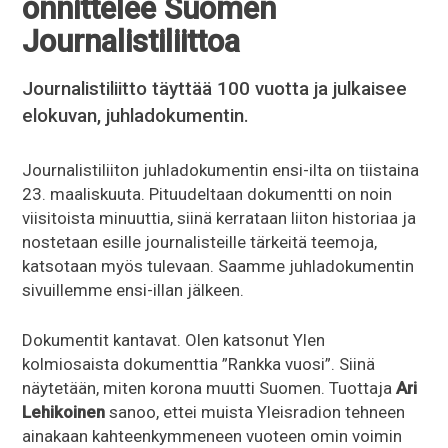
onnittelee Suomen
Journalistiliittoa
Journalistiliitto täyttää 100 vuotta ja julkaisee
elokuvan, juhladokumentin.
Journalistiliiton juhladokumentin ensi-ilta on tiistaina
23. maaliskuuta. Pituudeltaan dokumentti on noin
viisitoista minuuttia, siinä kerrataan liiton historiaa ja
nostetaan esille journalisteille tärkeitä teemoja,
katsotaan myös tulevaan. Saamme juhladokumentin
sivuillemme ensi-illan jälkeen.
Dokumentit kantavat. Olen katsonut Ylen
kolmiosaista dokumenttia ”Rankka vuosi”. Siinä
näytetään, miten korona muutti Suomen. Tuottaja
Ari
Lehikoinen
sanoo, ettei muista Yleisradion tehneen
ainakaan kahteenkymmeneen vuoteen omin voimin