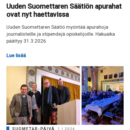
Uuden Suomettaren Säätiön apurahat
ovat nyt haettavissa
Uuden Suomettaren Säätiö myöntää apurahoja
journalisteille ja stipendejä opiskelijoille. Hakuaika
päättyy 31.3.2026.
Lue lisää
SUOMETAR-PÄIVÄ
1 | 2026