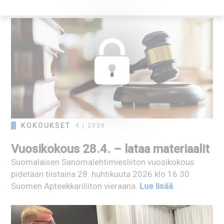
KOKOUKSET
4 | 2026
Vuosikokous 28.4. – lataa materiaalit
Suomalaisen Sanomalehtimiesliiton vuosikokous
pidetään tiistaina 28. huhtikuuta 2026 klo 16.30
Suomen Apteekkariliiton vieraana.
Lue lisää