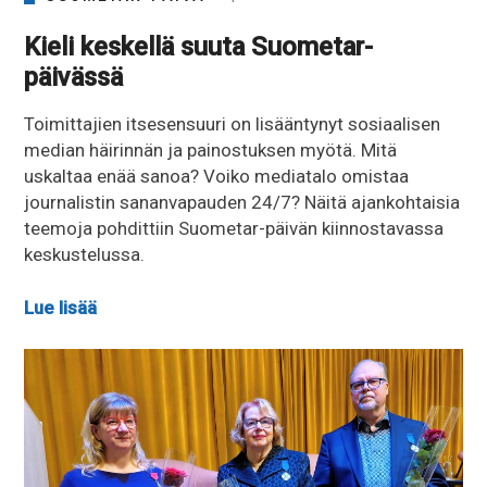
Kieli keskellä suuta Suometar-
päivässä
Toimittajien itsesensuuri on lisääntynyt sosiaalisen
median häirinnän ja painostuksen myötä. Mitä
uskaltaa enää sanoa? Voiko mediatalo omistaa
journalistin sananvapauden 24/7? Näitä ajankohtaisia
teemoja pohdittiin Suometar-päivän kiinnostavassa
keskustelussa.
Lue lisää