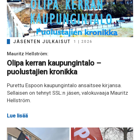
JÄSENTEN JULKAISUT
1 | 2026
Mauritz Hellström:
Olipa kerran kaupungintalo –
puolustajien kronikka
Purettu Espoon kaupungintalo ansaitsee kirjansa.
Sellaisen on tehnyt SSL:n jäsen, valokuvaaja Mauritz
Hellström.
Lue lisää