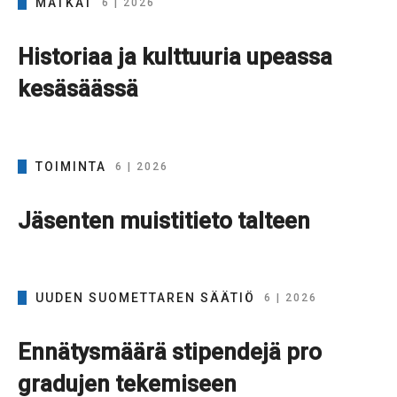
MATKAT
6 | 2026
Historiaa ja kulttuuria upeassa
kesäsäässä
TOIMINTA
6 | 2026
Jäsenten muistitieto talteen
UUDEN SUOMETTAREN SÄÄTIÖ
6 | 2026
Ennätysmäärä stipendejä pro
gradujen tekemiseen