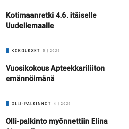
Kotimaanretki 4.6. itäiselle
Uudellemaalle
KOKOUKSET
5 | 2026
Vuosikokous Apteekkariliiton
emännöimänä
OLLI-PALKINNOT
4 | 2026
Olli-palkinto myönnettiin Elina