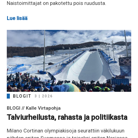
Naistoimittajat on pakotettu pois ruudusta.
Lue lisää
BLOGIT
3 | 2026
BLOGI // Kalle Virtapohja
Talviurheilusta, rahasta ja politiikasta
Milano Cortinan olympiakisoja seurattiin väkilukuun