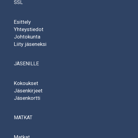
SSL
Esittely
Yhteystiedot
Johtokunta
Liity jäseneksi
JÄSENILLE
Kokoukset
Jäsenkirjeet
Jäsenkortti
MATKAT
Matkat