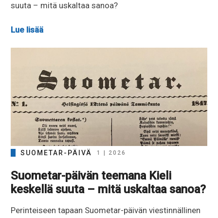
suuta – mitä uskaltaa sanoa?
Lue lisää
SUOMETAR-PÄIVÄ
1 | 2026
Suometar-päivän teemana Kieli
keskellä suuta – mitä uskaltaa sanoa?
Perinteiseen tapaan Suometar-päivän viestinnällinen