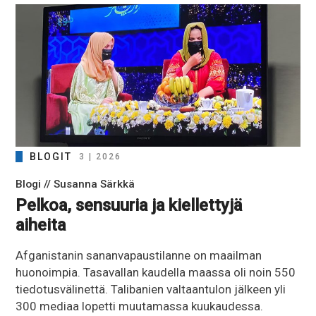
BLOGIT
3 | 2026
Blogi // Susanna Särkkä
Pelkoa, sensuuria ja kiellettyjä
aiheita
Afganistanin sananvapaustilanne on maailman
huonoimpia. Tasavallan kaudella maassa oli noin 550
tiedotusvälinettä. Talibanien valtaantulon jälkeen yli
300 mediaa lopetti muutamassa kuukaudessa.