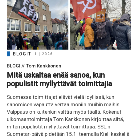
BLOGIT
1 | 2026
BLOGI // Tom Kankkonen
Mitä uskaltaa enää sanoa, kun
populistit myllyttävät toimittajia
Suomessa toimittajat elävät vielä idyllissä, kun
sanomisen vapautta vertaa moniin muihin maihin.
Valppaus on kuitenkin valttia myös täällä. Kokenut
ulkomaantoimittaja Tom Kankkonen kirjoittaa siitä,
miten populistit myllyttävät toimittajia. SSL:n
Suometar-päivä pidetään 15.1. teemalla Kieli keskellä