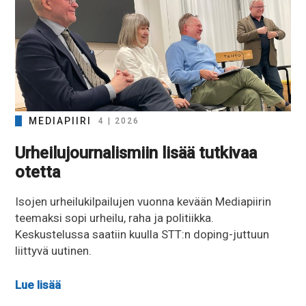
MEDIAPIIRI
4 | 2026
Urheilujournalismiin lisää tutkivaa
otetta
Isojen urheilukilpailujen vuonna kevään Mediapiirin
teemaksi sopi urheilu, raha ja politiikka.
Keskustelussa saatiin kuulla STT:n doping-juttuun
liittyvä uutinen.
Lue lisää