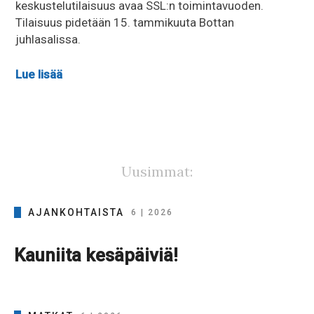
keskustelutilaisuus avaa SSL:n toimintavuoden.
Tilaisuus pidetään 15. tammikuuta Bottan
juhlasalissa.
Lue lisää
Uusimmat:
AJANKOHTAISTA
6 | 2026
Kauniita kesäpäiviä!