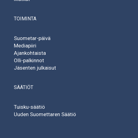
TOIMINTA
Suometar-päivä
Mediapiiri
Ajankohtaista
Olli-palkinnot
Jäsenten julkaisut
SÄÄTIÖT
Tuisku-säätiö
Uuden Suomettaren Säätiö