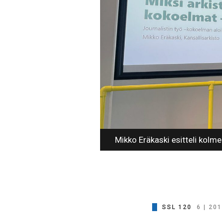
Mikko Eräkaski esitteli kolme 
SSL 120
6 | 20