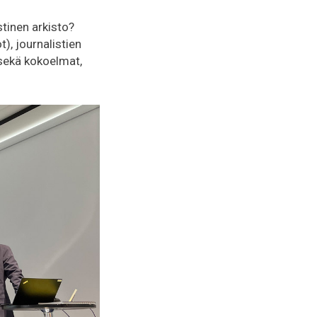
stinen arkisto?
), journalistien
 sekä kokoelmat,