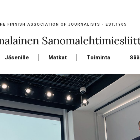
HE FINNISH ASSOCIATION OF JOURNALISTS - EST.1905
alainen Sanomalehtimiesliit
Jäsenille
Matkat
Toiminta
Sää