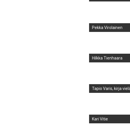
Pekka Virolainen
Hilkka Tienhaara
Tapio Varis, kirja vie
Kari Vitie