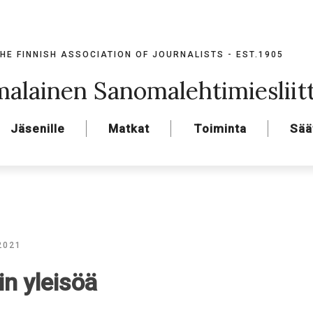
HE FINNISH ASSOCIATION OF JOURNALISTS - EST.1905
alainen Sanomalehtimiesliit
Jäsenille
Matkat
Toiminta
Sää
 2021
in yleisöä