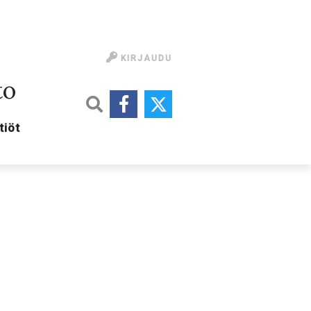
KIRJAUDU
to
tiöt