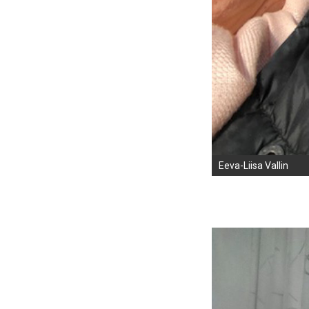
Eeva-Liisa Vallin