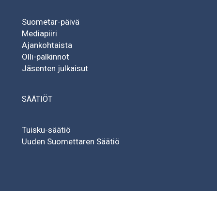
Suometar-päivä
Mediapiiri
Ajankohtaista
Olli-palkinnot
Jäsenten julkaisut
SÄÄTIÖT
Tuisku-säätiö
Uuden Suomettaren Säätiö