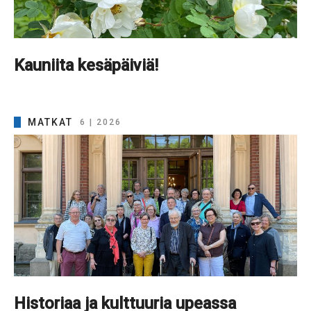
Kauniita kesäpäiviä!
MATKAT
6 | 2026
Historiaa ja kulttuuria upeassa