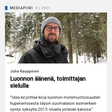
MEDIAPIIRI
3 | 2021
Juha Kauppinen
Luonnon äänenä, toimittajan
sielulla
”Idea kirjoittaa kirja luonnon monimuotoisuuden
hupenemisesta täysin suomalaisin esimerkein
syntyi syksyllä 2015 oluella ystävän kanssa.”