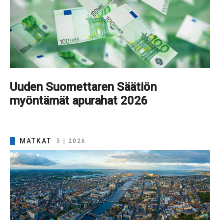
Uuden Suomettaren Säätiön
myöntämät apurahat 2026
MATKAT
5 | 2026