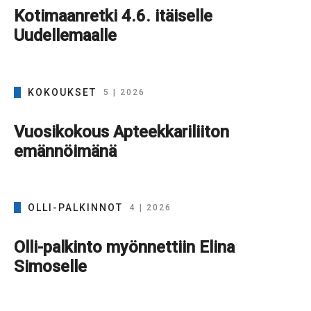
Kotimaanretki 4.6. itäiselle
Uudellemaalle
KOKOUKSET
5 | 2026
Vuosikokous Apteekkariliiton
emännöimänä
OLLI-PALKINNOT
4 | 2026
Olli-palkinto myönnettiin Elina
Simoselle