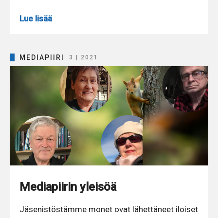
Lue lisää
MEDIAPIIRI
3 | 2021
Mediapiirin yleisöä
Jäsenistöstämme monet ovat lähettäneet iloiset