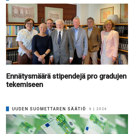
Ennätysmäärä stipendejä pro gradujen
tekemiseen
UUDEN SUOMETTAREN SÄÄTIÖ
6 | 2026