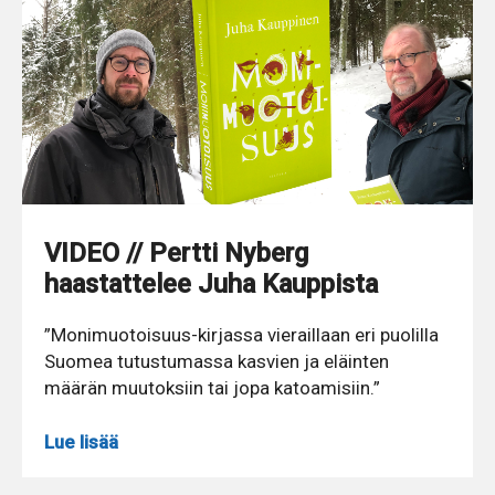
VIDEO // Pertti Nyberg
haastattelee Juha Kauppista
”Monimuotoisuus-kirjassa vieraillaan eri puolilla
Suomea tutustumassa kasvien ja eläinten
määrän muutoksiin tai jopa katoamisiin.”
Lue lisää