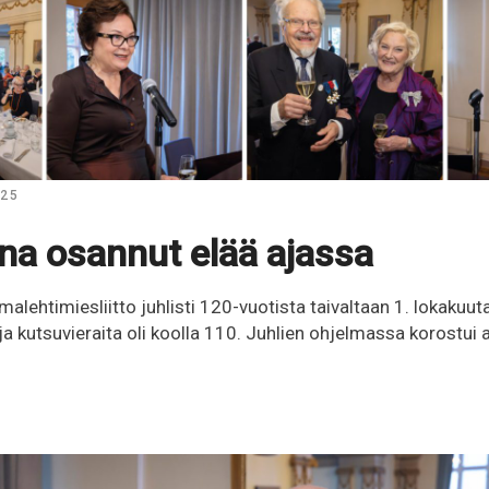
025
na osannut elää ajassa
lehtimiesliitto juhlisti 120-vuotista taivaltaan 1. lokakuu
ja kutsuvieraita oli koolla 110. Juhlien ohjelmassa korostui 