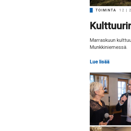
TOIMINTA
12 | 
Kulttuuri
Marraskuun kulttuur
Munkkiniemessä.
Lue lisää