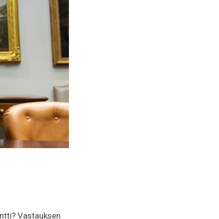
entti? Vastauksen