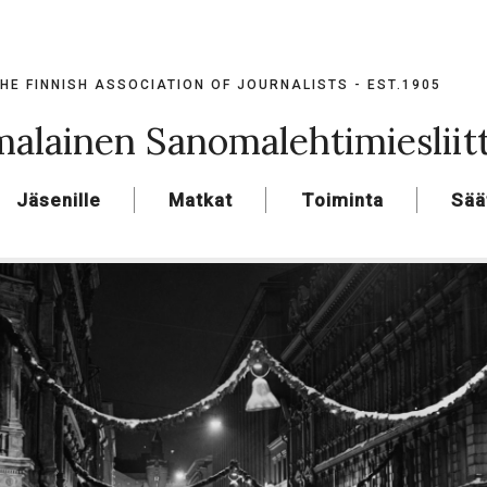
HE FINNISH ASSOCIATION OF JOURNALISTS - EST.1905
alainen Sanomalehtimiesliit
Jäsenille
Matkat
Toiminta
Sää