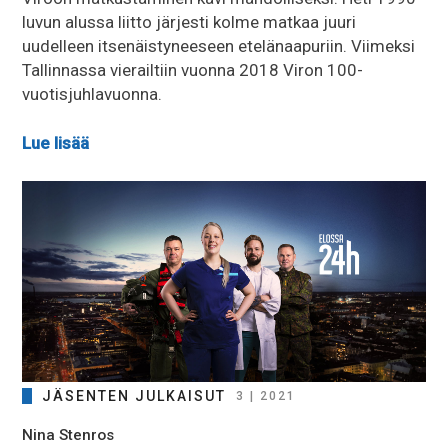
luvun alussa liitto järjesti kolme matkaa juuri
uudelleen itsenäistyneeseen etelänaapuriin. Viimeksi
Tallinnassa vierailtiin vuonna 2018 Viron 100-
vuotisjuhlavuonna.
Lue lisää
JÄSENTEN JULKAISUT
3 | 2021
Nina Stenros