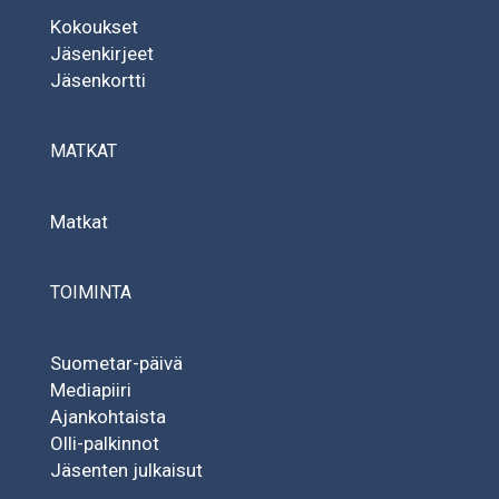
Kokoukset
Jäsenkirjeet
Jäsenkortti
MATKAT
Matkat
TOIMINTA
Suometar-päivä
Mediapiiri
Ajankohtaista
Olli-palkinnot
Jäsenten julkaisut