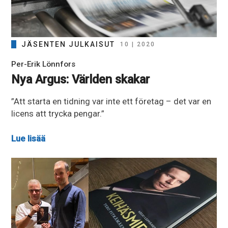
JÄSENTEN JULKAISUT
10 | 2020
Per-Erik Lönnfors
Nya Argus: Världen skakar
”Att starta en tidning var inte ett företag – det var en
licens att trycka pengar.”
Lue lisää