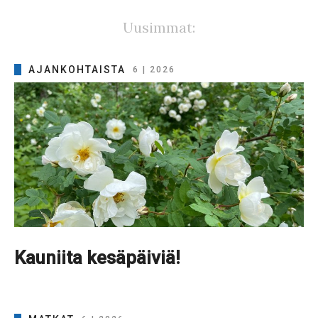
Uusimmat:
AJANKOHTAISTA
6 | 2026
Kauniita kesäpäiviä!