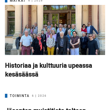
MATKAT
6 | 2026
Historiaa ja kulttuuria upeassa
kesäsäässä
TOIMINTA
6 | 2026