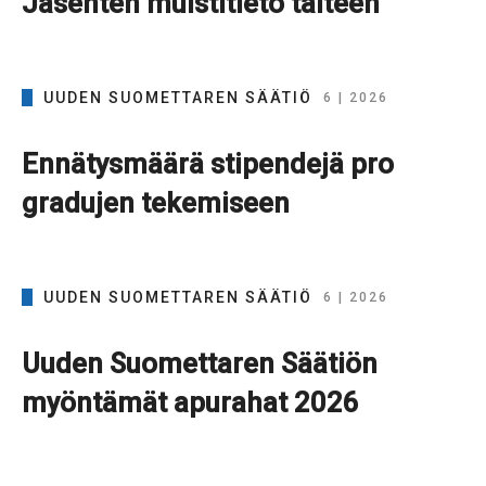
Jäsenten muistitieto talteen
UUDEN SUOMETTAREN SÄÄTIÖ
6 | 2026
Ennätysmäärä stipendejä pro
gradujen tekemiseen
UUDEN SUOMETTAREN SÄÄTIÖ
6 | 2026
Uuden Suomettaren Säätiön
myöntämät apurahat 2026