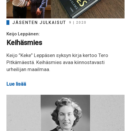
JÄSENTEN JULKAISUT
9 | 2020
Keijo Leppänen:
Keihäsmies
Keijo ”Keke” Leppäsen syksyn kirja kertoo Tero
Pitkämäestä. Keihäsmies avaa kiinnostavasti
urheilijan maailmaa.
Lue lisää