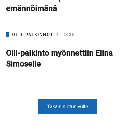
emännöimänä
OLLI-PALKINNOT
4 | 2026
Olli-palkinto myönnettiin Elina
Simoselle
Takaisin etusivulle