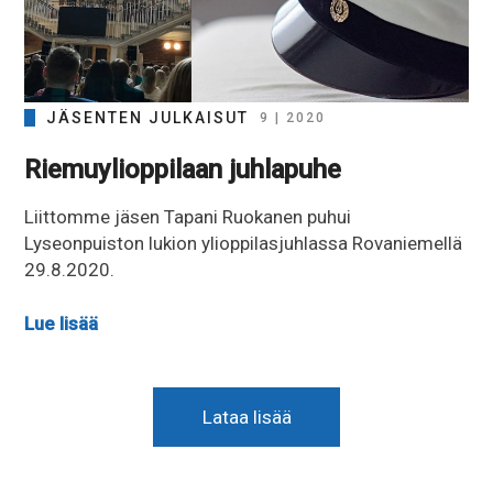
JÄSENTEN JULKAISUT
9 | 2020
Riemuylioppilaan juhlapuhe
Liittomme jäsen Tapani Ruokanen puhui
Lyseonpuiston lukion ylioppilasjuhlassa Rovaniemellä
29.8.2020.
Lue lisää
Lataa lisää