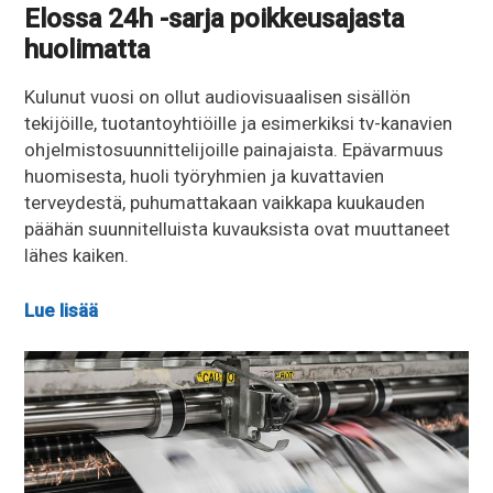
Elossa 24h -sarja poikkeusajasta
huolimatta
Kulunut vuosi on ollut audiovisuaalisen sisällön
tekijöille, tuotantoyhtiöille ja esimerkiksi tv-kanavien
ohjelmistosuunnittelijoille painajaista. Epävarmuus
huomisesta, huoli työryhmien ja kuvattavien
terveydestä, puhumattakaan vaikkapa kuukauden
päähän suunnitelluista kuvauksista ovat muuttaneet
lähes kaiken.
Lue lisää