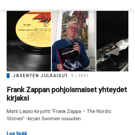
JÄSENTEN JULKAISUT
9 | 2021
Frank Zappan pohjoismaiset yhteydet
kirjaksi
Matti Laipio kirjoitti “Frank Zappa – The Nordic
Stories” -kirjan Suomen osuuden.
Lue lisää