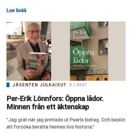
Lue lisää
JÄSENTEN JULKAISUT
9 | 2021
Per-Erik Lönnfors: Öppna lådor.
Minnen från ett äktenskap
”Jag grät när jag printade ut Pearls bidrag. Och beslöt
att försöka berätta hennes livs historia.”