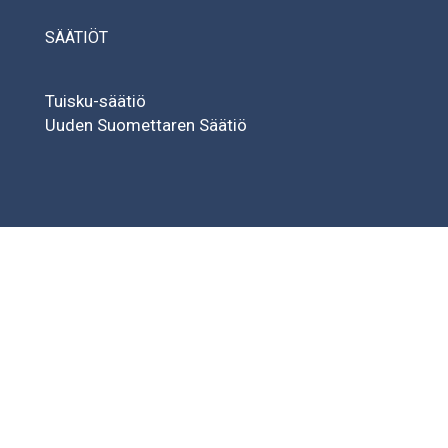
SÄÄTIÖT
Tuisku-säätiö
Uuden Suomettaren Säätiö