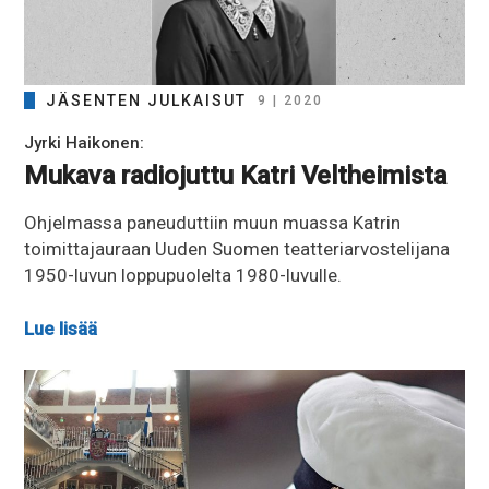
JÄSENTEN JULKAISUT
9 | 2020
Jyrki Haikonen:
Mukava radiojuttu Katri Veltheimista
Ohjelmassa paneuduttiin muun muassa Katrin
toimittajauraan Uuden Suomen teatteriarvostelijana
1950-luvun loppupuolelta 1980-luvulle.
Lue lisää