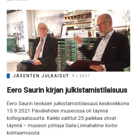
JÄSENTEN JULKAISUT
9 | 2021
Eero Saurin kirjan julkistamistilaisuus
Eero Saurin teoksen julkistamistilaisuus keskiviikkona
15.9.2021 Päivälehden museossa oli täynnä
kollegiaalisuutta. Kaikki sallitut 25 paikkaa olivat
täynnä – museon johtaja Saila Linnahalme iloitsi
kohtaamisista.