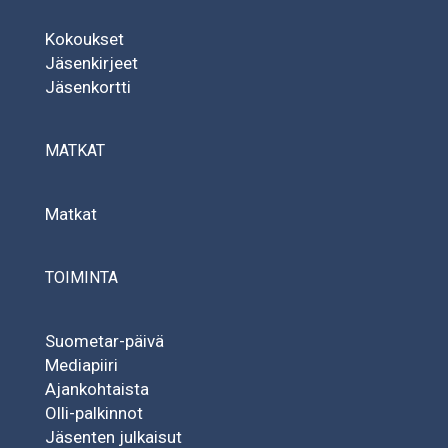
Kokoukset
Jäsenkirjeet
Jäsenkortti
MATKAT
Matkat
TOIMINTA
Suometar-päivä
Mediapiiri
Ajankohtaista
Olli-palkinnot
Jäsenten julkaisut