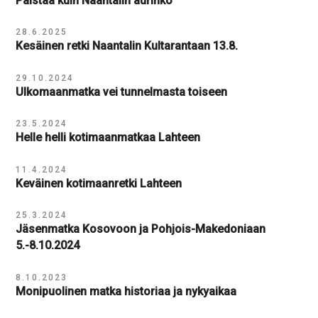
Paistaa kuin Naantalin aurinko
28.6.2025
Kesäinen retki Naantalin Kultarantaan 13.8.
29.10.2024
Ulkomaanmatka vei tunnelmasta toiseen
23.5.2024
Helle helli kotimaanmatkaa Lahteen
11.4.2024
Keväinen kotimaanretki Lahteen
25.3.2024
Jäsenmatka Kosovoon ja Pohjois-Makedoniaan
5.-8.10.2024
8.10.2023
Monipuolinen matka historiaa ja nykyaikaa