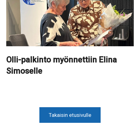
Olli-palkinto myönnettiin Elina
Simoselle
Takaisin etusivulle