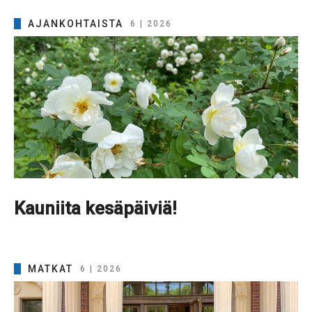
AJANKOHTAISTA
6 | 2026
Kauniita kesäpäiviä!
MATKAT
6 | 2026