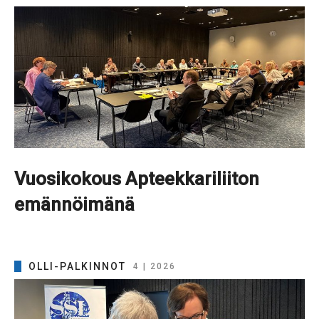
Vuosikokous Apteekkariliiton
emännöimänä
OLLI-PALKINNOT
4 | 2026