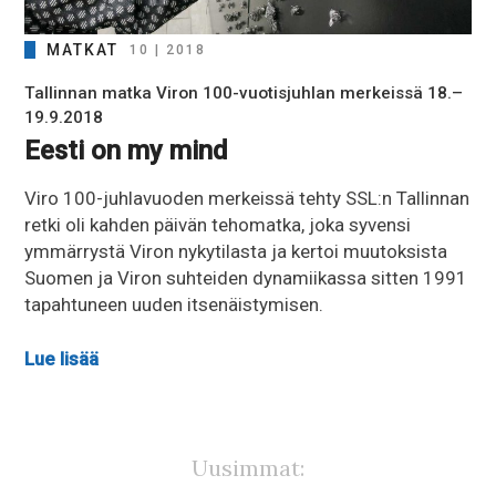
MATKAT
10 | 2018
Tallinnan matka Viron 100-vuotisjuhlan merkeissä 18.–
19.9.2018
Eesti on my mind
Viro 100-juhlavuoden merkeissä tehty SSL:n Tallinnan
retki oli kahden päivän tehomatka, joka syvensi
ymmärrystä Viron nykytilasta ja kertoi muutoksista
Suomen ja Viron suhteiden dynamiikassa sitten 1991
tapahtuneen uuden itsenäistymisen.
Lue lisää
Uusimmat: