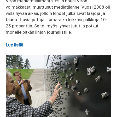
Viron mediamaailmasta. Esiin nousi Viron
voimakkaasti muuttunut mediatilanne. Vuosi 2008 oli
vielä hyvää aikaa, jolloin lehdet julkaisivat laajoja ja
taustoittavia juttuja. Lama-aika leikkasi palkkoja 10-
25 prosenttia. Se toi myös lyhyet jutut ja potkut
monelle pitkän linjan journalistille.
Lue lisää