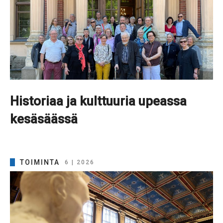
Historiaa ja kulttuuria upeassa
kesäsäässä
TOIMINTA
6 | 2026