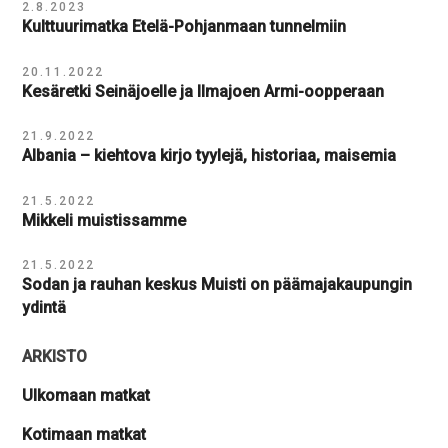
2.8.2023
Kulttuurimatka Etelä-Pohjanmaan tunnelmiin
20.11.2022
Kesäretki Seinäjoelle ja Ilmajoen Armi-oopperaan
21.9.2022
Albania – kiehtova kirjo tyylejä, historiaa, maisemia
21.5.2022
Mikkeli muistissamme
21.5.2022
Sodan ja rauhan keskus Muisti on päämajakaupungin
ydintä
ARKISTO
Ulkomaan matkat
Kotimaan matkat