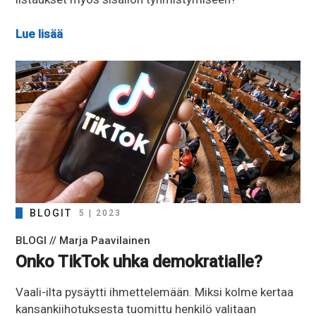
Lue lisää
BLOGIT
5 | 2023
BLOGI // Marja Paavilainen
Onko TikTok uhka demokratialle?
Vaali-ilta pysäytti ihmettelemään. Miksi kolme kertaa
kansankiihotuksesta tuomittu henkilö valitaan