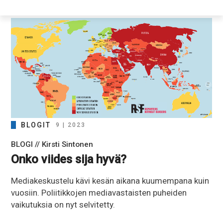
BLOGIT
9 | 2023
BLOGI // Kirsti Sintonen
Onko viides sija hyvä?
Mediakeskustelu kävi kesän aikana kuumempana kuin
vuosiin. Poliitikkojen mediavastaisten puheiden
vaikutuksia on nyt selvitetty.