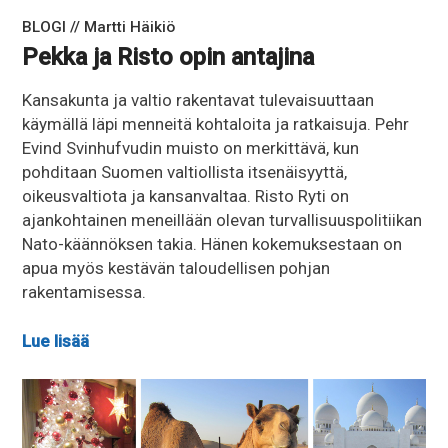
BLOGI // Martti Häikiö
Pekka ja Risto opin antajina
Kansakunta ja valtio rakentavat tulevaisuuttaan
käymällä läpi menneitä kohtaloita ja ratkaisuja. Pehr
Evind Svinhufvudin muisto on merkittävä, kun
pohditaan Suomen valtiollista itsenäisyyttä,
oikeusvaltiota ja kansanvaltaa. Risto Ryti on
ajankohtainen meneillään olevan turvallisuuspolitiikan
Nato-käännöksen takia. Hänen kokemuksestaan on
apua myös kestävän taloudellisen pohjan
rakentamisessa.
Lue lisää