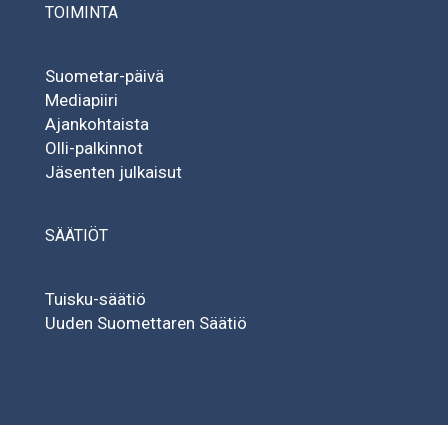
TOIMINTA
Suometar-päivä
Mediapiiri
Ajankohtaista
Olli-palkinnot
Jäsenten julkaisut
SÄÄTIÖT
Tuisku-säätiö
Uuden Suomettaren Säätiö