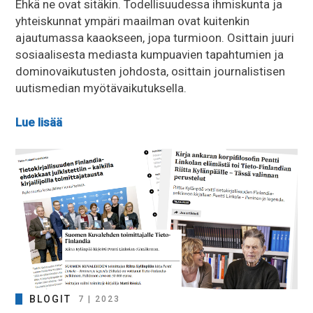
Ehkä ne ovat sitäkin. Todellisuudessa ihmiskunta ja
yhteiskunnat ympäri maailman ovat kuitenkin
ajautumassa kaaokseen, jopa turmioon. Osittain juuri
sosiaalisesta mediasta kumpuavien tapahtumien ja
dominovaikutusten johdosta, osittain journalistisen
uutismedian myötävaikutuksella.
Lue lisää
BLOGIT
7 | 2023