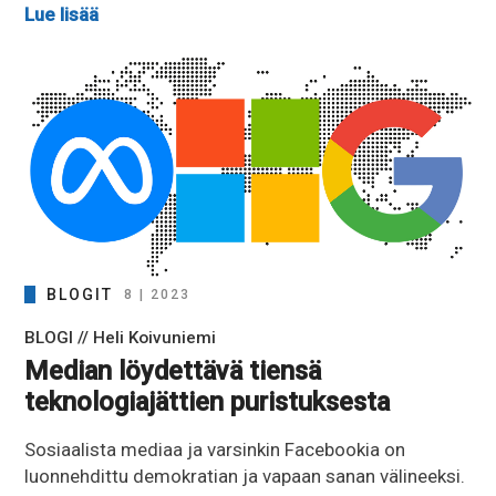
Lue lisää
BLOGIT
8 | 2023
BLOGI // Heli Koivuniemi
Median löydettävä tiensä
teknologiajättien puristuksesta
Sosiaalista mediaa ja varsinkin Facebookia on
luonnehdittu demokratian ja vapaan sanan välineeksi.