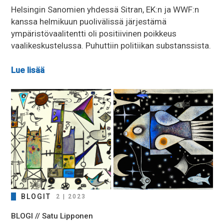
Helsingin Sanomien yhdessä Sitran, EK:n ja WWF:n
kanssa helmikuun puolivälissä järjestämä
ympäristövaalitentti oli positiivinen poikkeus
vaalikeskustelussa. Puhuttiin politiikan substanssista.
Lue lisää
BLOGIT
2 | 2023
BLOGI // Satu Lipponen