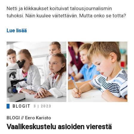
Netti ja klikkaukset koituivat talousjournalismin
tuhoksi. Näin kuulee väitettävän. Mutta onko se totta?
Lue lisää
BLOGIT
3 | 2023
BLOGI // Eero Karisto
Vaalikeskustelu asioiden vierestä