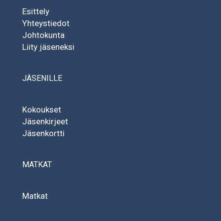
Esittely
Yhteystiedot
Johtokunta
Liity jäseneksi
JÄSENILLE
Kokoukset
Jäsenkirjeet
Jäsenkortti
MATKAT
Matkat