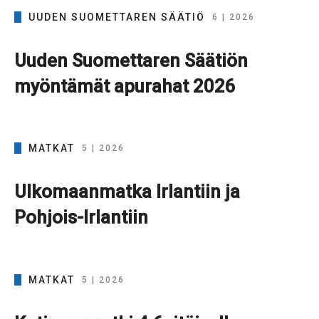
UUDEN SUOMETTAREN SÄÄTIÖ
6 | 2026
Uuden Suomettaren Säätiön
myöntämät apurahat 2026
MATKAT
5 | 2026
Ulkomaanmatka Irlantiin ja
Pohjois-Irlantiin
MATKAT
5 | 2026