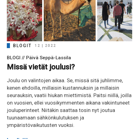
BLOGIT
12 | 2022
BLOGI // Päivä Seppä-Lassila
Missä vietät joulusi?
Joulu on valintojen aikaa. Se, missä sitä juhlimme,
kenen ehdoilla, millaisin kustannuksin ja millaisin
seurauksin, vaatii hiukan miettimistä. Paitsi niillä, joilla
on vuosien, ellei vuosikymmenten aikana vakiintuneet
jouluperinteet. Niitäkin saattaa tosin nyt joutua
tuunaamaan sähkönkulutuksen ja
ympäristövaikutusten vuoksi.