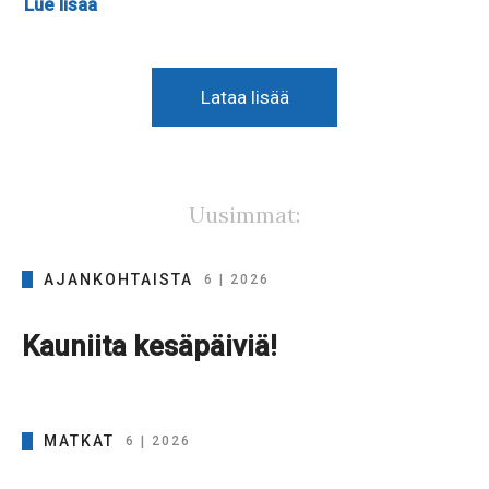
Lue lisää
Lataa lisää
Uusimmat:
AJANKOHTAISTA
6 | 2026
Kauniita kesäpäiviä!
MATKAT
6 | 2026