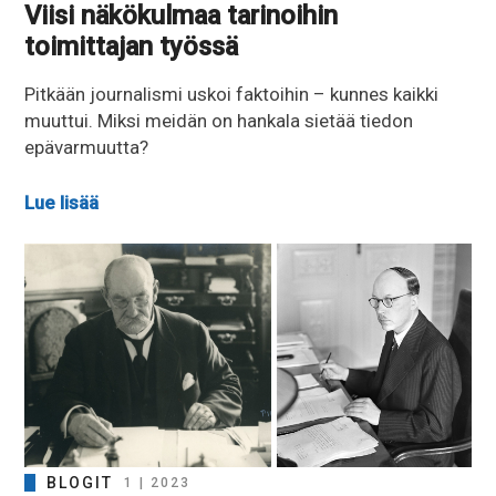
Viisi näkökulmaa tarinoihin
toimittajan työssä
Pitkään journalismi uskoi faktoihin – kunnes kaikki
muuttui. Miksi meidän on hankala sietää tiedon
epävarmuutta?
Lue lisää
BLOGIT
1 | 2023