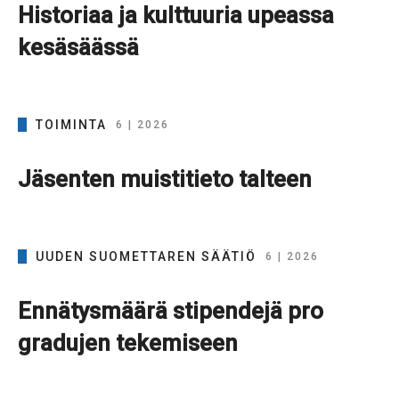
Historiaa ja kulttuuria upeassa
kesäsäässä
TOIMINTA
6 | 2026
Jäsenten muistitieto talteen
UUDEN SUOMETTAREN SÄÄTIÖ
6 | 2026
Ennätysmäärä stipendejä pro
gradujen tekemiseen