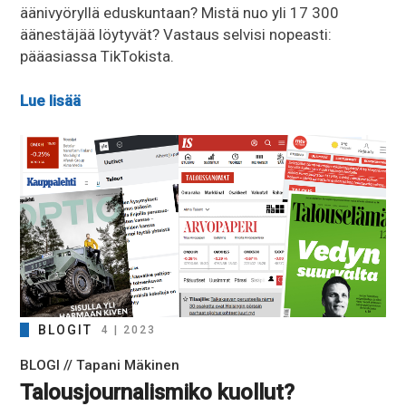
äänivyöryllä eduskuntaan? Mistä nuo yli 17 300
äänestäjää löytyvät? Vastaus selvisi nopeasti:
pääasiassa TikTokista.
Lue lisää
BLOGIT
4 | 2023
BLOGI // Tapani Mäkinen
Talousjournalismiko kuollut?