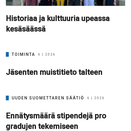
Historiaa ja kulttuuria upeassa
kesäsäässä
TOIMINTA
6 | 2026
Jäsenten muistitieto talteen
UUDEN SUOMETTAREN SÄÄTIÖ
6 | 2026
Ennätysmäärä stipendejä pro
gradujen tekemiseen