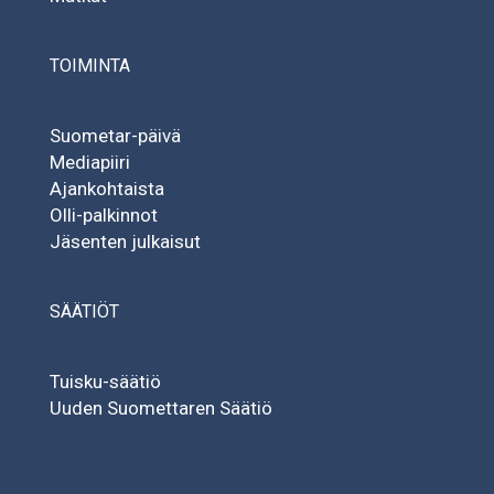
TOIMINTA
Suometar-päivä
Mediapiiri
Ajankohtaista
Olli-palkinnot
Jäsenten julkaisut
SÄÄTIÖT
Tuisku-säätiö
Uuden Suomettaren Säätiö