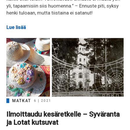
yli, tapaamisiin siis huomenna.” – Ennuste piti, syksy
henki tuloaan, mutta tiistaina ei satanut!
Lue lisää
MATKAT
6 | 2021
Ilmoittaudu kesäretkelle – Syväranta
ja Lotat kutsuvat