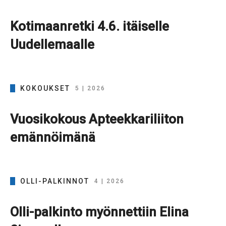
Kotimaanretki 4.6. itäiselle
Uudellemaalle
KOKOUKSET
5 | 2026
Vuosikokous Apteekkariliiton
emännöimänä
OLLI-PALKINNOT
4 | 2026
Olli-palkinto myönnettiin Elina