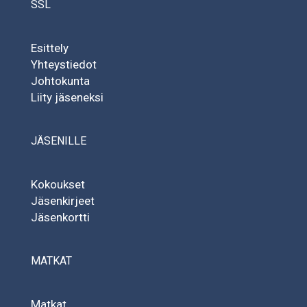
SSL
Esittely
Yhteystiedot
Johtokunta
Liity jäseneksi
JÄSENILLE
Kokoukset
Jäsenkirjeet
Jäsenkortti
MATKAT
Matkat