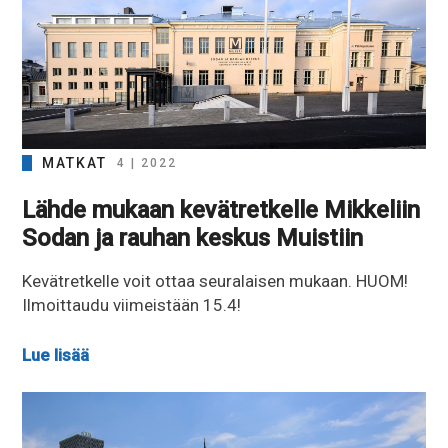
MATKAT
4 | 2022
Lähde mukaan kevätretkelle Mikkeliin
Sodan ja rauhan keskus Muistiin
Kevätretkelle voit ottaa seuralaisen mukaan. HUOM!
Ilmoittaudu viimeistään 15.4!
Lue lisää