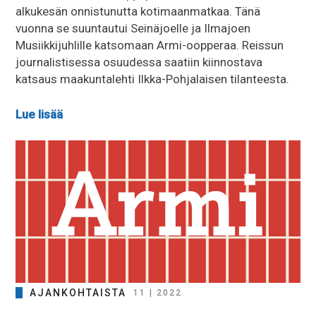
alkukesän onnistunutta kotimaanmatkaa. Tänä
vuonna se suuntautui Seinäjoelle ja Ilmajoen
Musiikkijuhlille katsomaan Armi-oopperaa. Reissun
journalistisessa osuudessa saatiin kiinnostava
katsaus maakuntalehti Ilkka-Pohjalaisen tilanteesta.
Lue lisää
AJANKOHTAISTA
11 | 2022