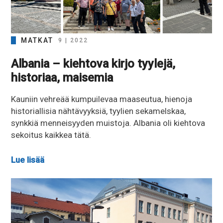
MATKAT
9 | 2022
Albania – kiehtova kirjo tyylejä,
historiaa, maisemia
Kauniin vehreää kumpuilevaa maaseutua, hienoja
historiallisia nähtävyyksiä, tyylien sekamelskaa,
synkkiä menneisyyden muistoja. Albania oli kiehtova
sekoitus kaikkea tätä.
Lue lisää