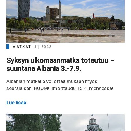
MATKAT
4 | 2022
Syksyn ulkomaanmatka toteutuu –
suuntana Albania 3.-7.9.
Albanian matkalle voi ottaa mukaan myös
seuralaisen. HUOM! Ilmoittaudu 15.4. mennessä!
Lue lisää