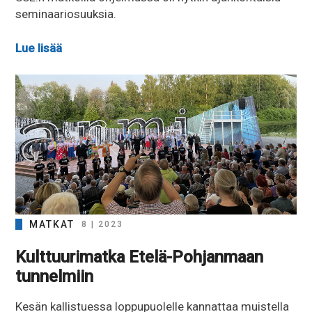
seminaariosuuksia.
Lue lisää
MATKAT
8 | 2023
Kulttuurimatka Etelä-Pohjanmaan
tunnelmiin
Kesän kallistuessa loppupuolelle kannattaa muistella