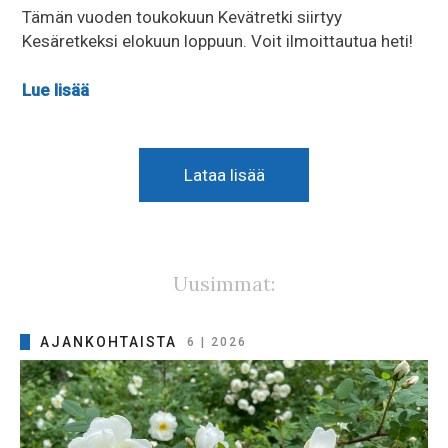
Tämän vuoden toukokuun Kevätretki siirtyy
Kesäretkeksi elokuun loppuun. Voit ilmoittautua heti!
Lue lisää
Lataa lisää
Uusimmat:
AJANKOHTAISTA
6 | 2026