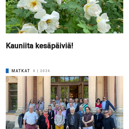
Kauniita kesäpäiviä!
MATKAT
6 | 2026