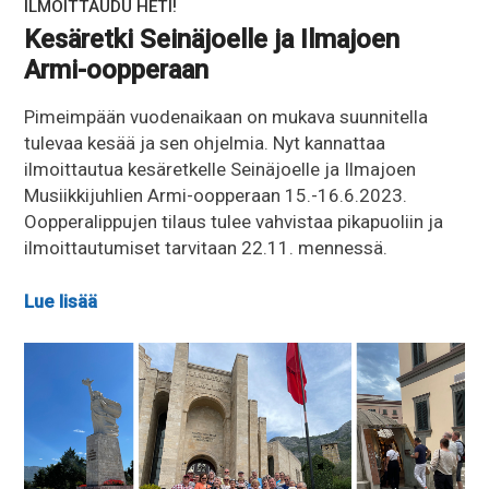
ILMOITTAUDU HETI!
Kesäretki Seinäjoelle ja Ilmajoen
Armi-oopperaan
Pimeimpään vuodenaikaan on mukava suunnitella
tulevaa kesää ja sen ohjelmia. Nyt kannattaa
ilmoittautua kesäretkelle Seinäjoelle ja Ilmajoen
Musiikkijuhlien Armi-oopperaan 15.-16.6.2023.
Oopperalippujen tilaus tulee vahvistaa pikapuoliin ja
ilmoittautumiset tarvitaan 22.11. mennessä.
Lue lisää