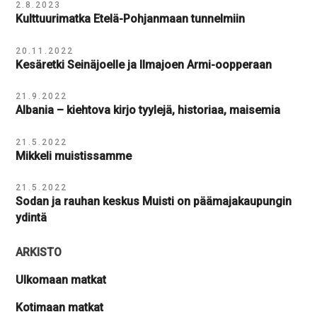
2.8.2023
Kulttuurimatka Etelä-Pohjanmaan tunnelmiin
20.11.2022
Kesäretki Seinäjoelle ja Ilmajoen Armi-oopperaan
21.9.2022
Albania – kiehtova kirjo tyylejä, historiaa, maisemia
21.5.2022
Mikkeli muistissamme
21.5.2022
Sodan ja rauhan keskus Muisti on päämajakaupungin
ydintä
ARKISTO
Ulkomaan matkat
Kotimaan matkat