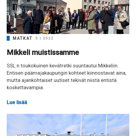
MATKAT
5 | 2022
Mikkeli muistissamme
SSL:n toukokuinen kevätretki suuntautui Mikkeliin.
Entisen päämajakaupungin kohteet kiinnostavat aina,
mutta ajankohtaiset uutiset tekivät niistä entistä
koskettavampia.
Lue lisää