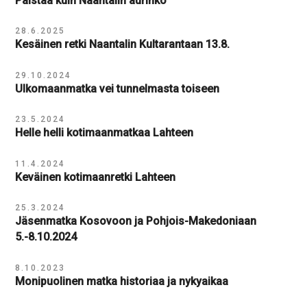
Paistaa kuin Naantalin aurinko
28.6.2025
Kesäinen retki Naantalin Kultarantaan 13.8.
29.10.2024
Ulkomaanmatka vei tunnelmasta toiseen
23.5.2024
Helle helli kotimaanmatkaa Lahteen
11.4.2024
Keväinen kotimaanretki Lahteen
25.3.2024
Jäsenmatka Kosovoon ja Pohjois-Makedoniaan
5.-8.10.2024
8.10.2023
Monipuolinen matka historiaa ja nykyaikaa