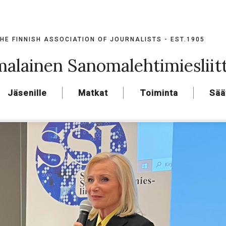
HE FINNISH ASSOCIATION OF JOURNALISTS - EST.1905
alainen Sanomalehtimiesliit
Jäsenille
Matkat
Toiminta
Sää