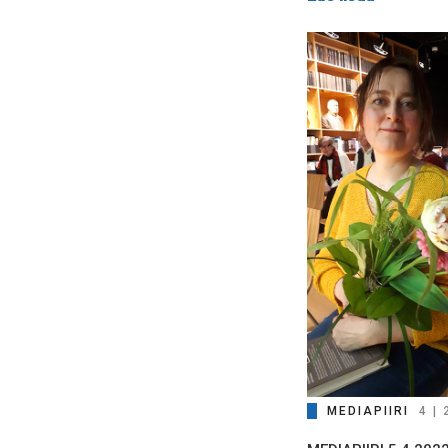
MEDIAPIIRI
4 |