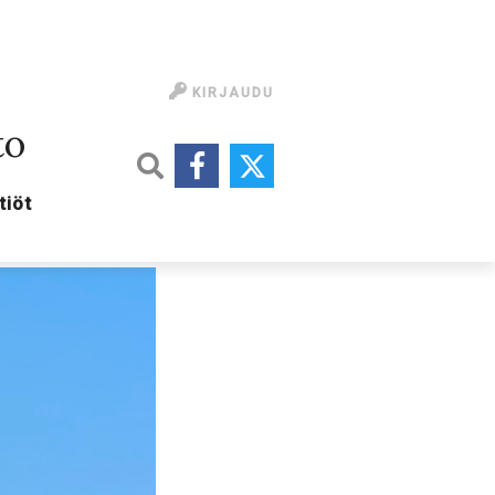
KIRJAUDU
to
tiöt