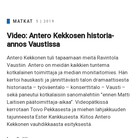
MATKAT
5 | 2019
Video: Antero Kekkosen historia-
annos Vaustissa
Antero Kekkonen tuli tapaamaan meitä Ravintola
Vaustiin. Antero on meidän kaikkien tuntema
kotkalainen toimittaja ja median monitaitomies. Hän
kertoi hauskasti ja jännittävästi talon dramaattisesta
historiasta – työväentalo – konserttitalo – Vausti –
sekä paneutui kotkalaisiin sanomalehtiin ”ennen Matti
Laitisen päätoimittaja-aikaa”. Videopätkissä
kerrotaan Toivo Pekkasesta ja miehen lahjakkuuden
tajunneesta Ester Kankkusesta. Kiitos Antero
Kekkonen vauhdikkaasta esityksestä.