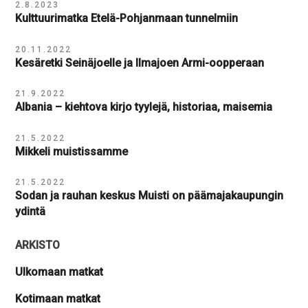
2.8.2023
Kulttuurimatka Etelä-Pohjanmaan tunnelmiin
20.11.2022
Kesäretki Seinäjoelle ja Ilmajoen Armi-oopperaan
21.9.2022
Albania – kiehtova kirjo tyylejä, historiaa, maisemia
21.5.2022
Mikkeli muistissamme
21.5.2022
Sodan ja rauhan keskus Muisti on päämajakaupungin
ydintä
ARKISTO
Ulkomaan matkat
Kotimaan matkat