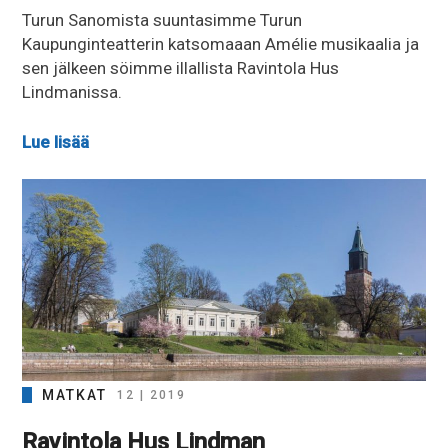
Turun Sanomista suuntasimme Turun
Kaupunginteatterin katsomaaan Amélie musikaalia ja
sen jälkeen söimme illallista Ravintola Hus
Lindmanissa.
Lue lisää
MATKAT
12 | 2019
Ravintola Hus Lindman