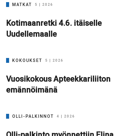
MATKAT
5 | 2026
Kotimaanretki 4.6. itäiselle
Uudellemaalle
KOKOUKSET
5 | 2026
Vuosikokous Apteekkariliiton
emännöimänä
OLLI-PALKINNOT
4 | 2026
Olli-palkinto myönnettiin Elina