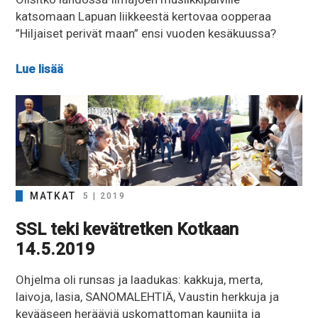
katsomaan Lapuan liikkeestä kertovaa oopperaa
”Hiljaiset perivät maan” ensi vuoden kesäkuussa?
Lue lisää
MATKAT
5 | 2019
SSL teki kevätretken Kotkaan
14.5.2019
Ohjelma oli runsas ja laadukas: kakkuja, merta,
laivoja, lasia, SANOMALEHTIÄ, Vaustin herkkuja ja
kevääseen herääviä uskomattoman kauniita ja