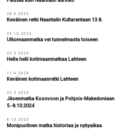
Paistaa kuin Naantalin aurinko
28.6.2025
Kesäinen retki Naantalin Kultarantaan 13.8.
29.10.2024
Ulkomaanmatka vei tunnelmasta toiseen
23.5.2024
Helle helli kotimaanmatkaa Lahteen
11.4.2024
Keväinen kotimaanretki Lahteen
25.3.2024
Jäsenmatka Kosovoon ja Pohjois-Makedoniaan
5.-8.10.2024
8.10.2023
Monipuolinen matka historiaa ja nykyaikaa