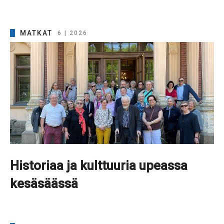
MATKAT
6 | 2026
Historiaa ja kulttuuria upeassa
kesäsäässä