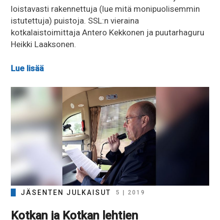
loistavasti rakennettuja (lue mitä monipuolisemmin
istutettuja) puistoja. SSL:n vieraina
kotkalaistoimittaja Antero Kekkonen ja puutarhaguru
Heikki Laaksonen.
Lue lisää
JÄSENTEN JULKAISUT
5 | 2019
Kotkan ja Kotkan lehtien