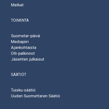
Matkat
TOIMINTA
Suometar-päivä
Mediapiiri
Ajankohtaista
Olli-palkinnot
Jäsenten julkaisut
SÄÄTIÖT
Tuisku-säätiö
Uuden Suomettaren Säätiö