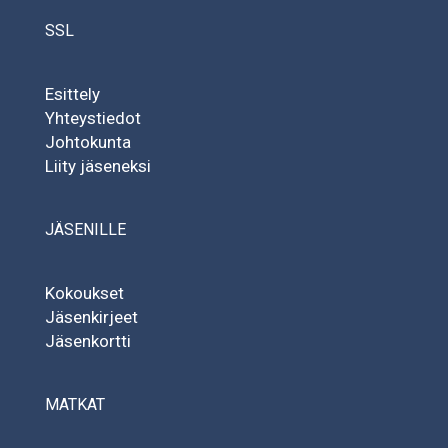
SSL
Esittely
Yhteystiedot
Johtokunta
Liity jäseneksi
JÄSENILLE
Kokoukset
Jäsenkirjeet
Jäsenkortti
MATKAT