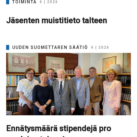
TOIMINTA
6 | 2026
Jäsenten muistitieto talteen
UUDEN SUOMETTAREN SÄÄTIÖ
6 | 2026
Ennätysmäärä stipendejä pro