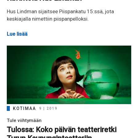
Hus Lindman sijaitsee Piispankatu 15:ssä, jota
keskiajalla nimettiin piispanpelloksi.
Lue lisää
KOTIMAA
9 | 2019
Tule viihtymään
Tulossa: Koko päivän teatteriretki