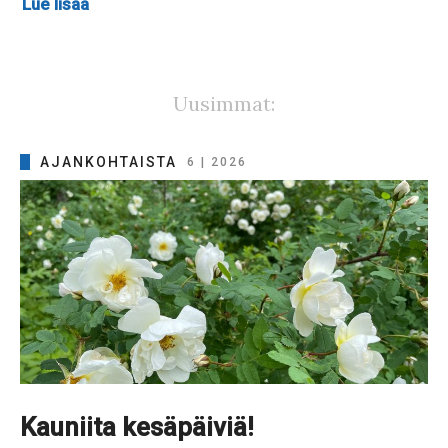
Lue lisää
Uusimmat:
AJANKOHTAISTA
6 | 2026
Kauniita kesäpäiviä!