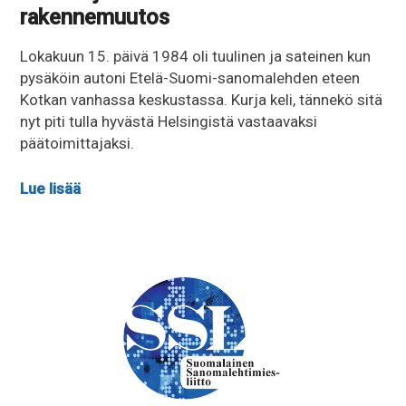
rakennemuutos
Lokakuun 15. päivä 1984 oli tuulinen ja sateinen kun
pysäköin autoni Etelä-Suomi-sanomalehden eteen
Kotkan vanhassa keskustassa. Kurja keli, tännekö sitä
nyt piti tulla hyvästä Helsingistä vastaavaksi
päätoimittajaksi.
Lue lisää