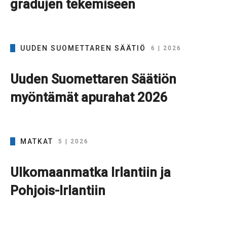
gradujen tekemiseen
UUDEN SUOMETTAREN SÄÄTIÖ
6 | 2026
Uuden Suomettaren Säätiön
myöntämät apurahat 2026
MATKAT
5 | 2026
Ulkomaanmatka Irlantiin ja
Pohjois-Irlantiin