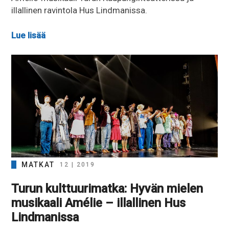
illallinen ravintola Hus Lindmanissa.
Lue lisää
MATKAT
12 | 2019
Turun kulttuurimatka: Hyvän mielen
musikaali Amélie – illallinen Hus
Lindmanissa